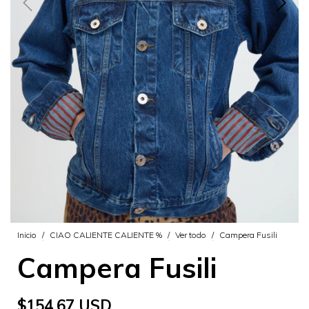
Inicio
/
CIAO CALIENTE CALIENTE %
/
Ver todo
/
Campera Fusili
Campera Fusili
$154.67 USD