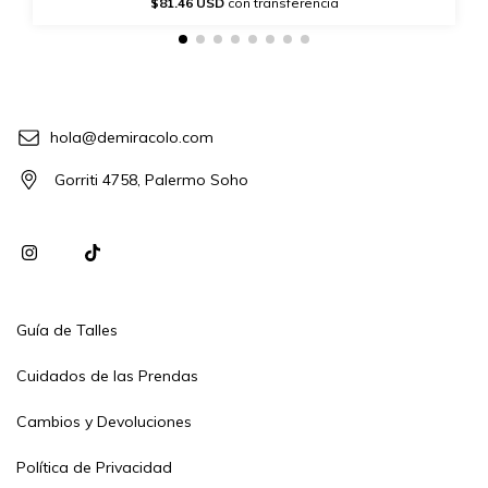
$81.46 USD
con transferencia
hola@demiracolo.com
Gorriti 4758, Palermo Soho
Guía de Talles
Cuidados de las Prendas
Cambios y Devoluciones
Política de Privacidad