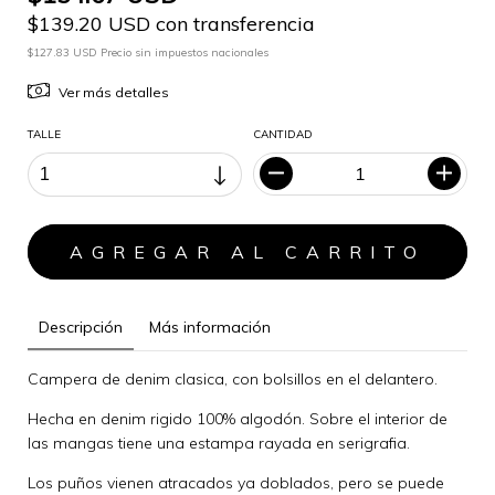
$139.20 USD con transferencia
$127.83 USD Precio sin impuestos nacionales
Ver más detalles
TALLE
CANTIDAD
Descripción
Más información
Campera de denim clasica, con bolsillos en el delantero.
Hecha en denim rigido 100% algodón. Sobre el interior de
las mangas tiene una estampa rayada en serigrafia.
Los puños vienen atracados ya doblados, pero se puede