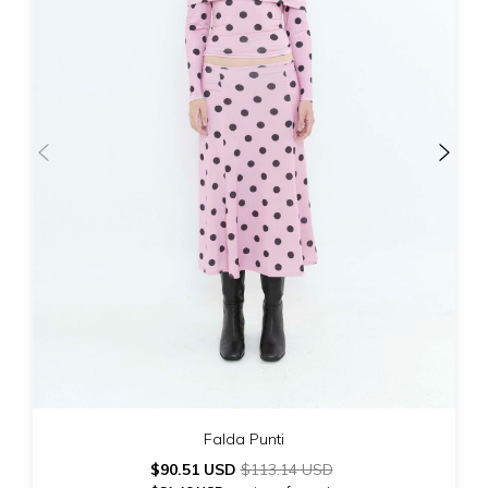
Falda Punti
$90.51 USD
$113.14 USD