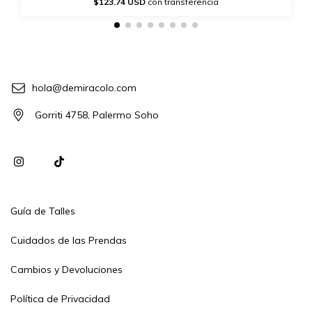
$123.74 USD
con transferencia
hola@demiracolo.com
Gorriti 4758, Palermo Soho
Guía de Talles
Cuidados de las Prendas
Cambios y Devoluciones
Política de Privacidad