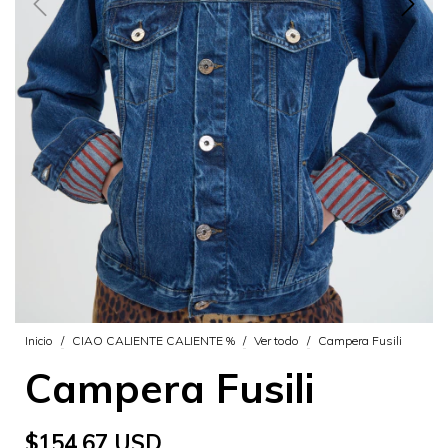
Inicio
/
CIAO CALIENTE CALIENTE %
/
Ver todo
/
Campera Fusili
Campera Fusili
$154.67 USD