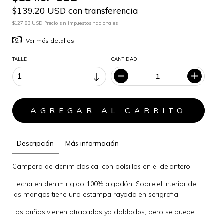
$139.20 USD con transferencia
$127.83 USD Precio sin impuestos nacionales
Ver más detalles
TALLE
CANTIDAD
Descripción
Más información
Campera de denim clasica, con bolsillos en el delantero.
Hecha en denim rigido 100% algodón. Sobre el interior de
las mangas tiene una estampa rayada en serigrafia.
Los puños vienen atracados ya doblados, pero se puede