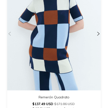
Remerón Quadrato
$137.49 USD
$171.86 USD