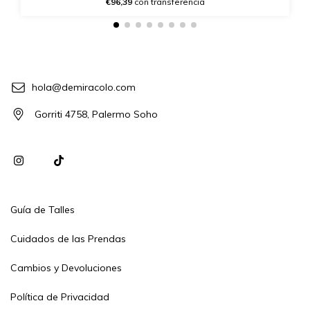
€96,39
con transferencia
hola@demiracolo.com
Gorriti 4758, Palermo Soho
Guía de Talles
Cuidados de las Prendas
Cambios y Devoluciones
Política de Privacidad