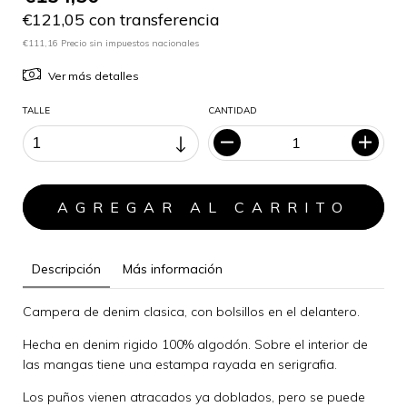
€121,05 con transferencia
€111,16 Precio sin impuestos nacionales
Ver más detalles
TALLE
CANTIDAD
Descripción
Más información
Campera de denim clasica, con bolsillos en el delantero.
Hecha en denim rigido 100% algodón. Sobre el interior de
las mangas tiene una estampa rayada en serigrafia.
Los puños vienen atracados ya doblados, pero se puede