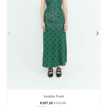
Vestido Punti
€107,10
€133,88