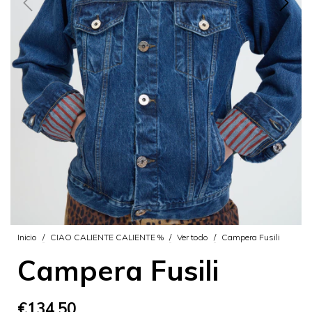
Inicio
/
CIAO CALIENTE CALIENTE %
/
Ver todo
/
Campera Fusili
Campera Fusili
€134,50