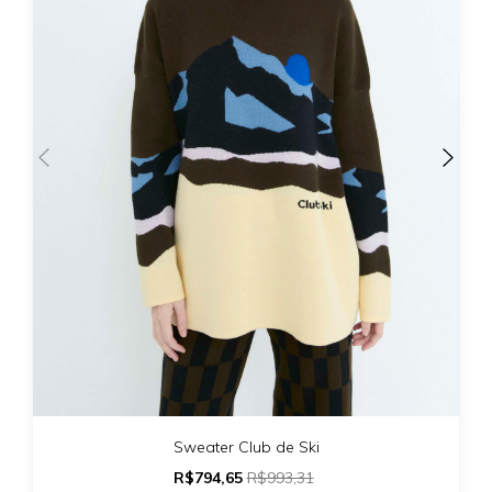
Sweater Club de Ski
R$794,65
R$993,31