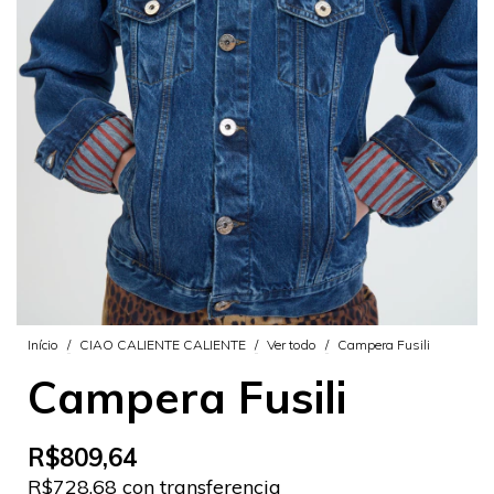
Início
/
CIAO CALIENTE CALIENTE
/
Ver todo
/
Campera Fusili
Campera Fusili
R$809,64
R$728,68 con transferencia