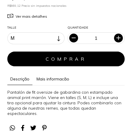
R$669,12 Precio sin impuestos nacionales
Ver mais detalhes
TALLE
QUANTIDADE
Descrição
Mais informacão
Pantalón de fit oversize de gabardina con estampado
animal print marrón. Viene en talles (S, M, L) e incluye una
tira opcional para ajustar la cintura. Podes combinarlo con
alguna de nuestras remes, que todas quedan
espectaculares.