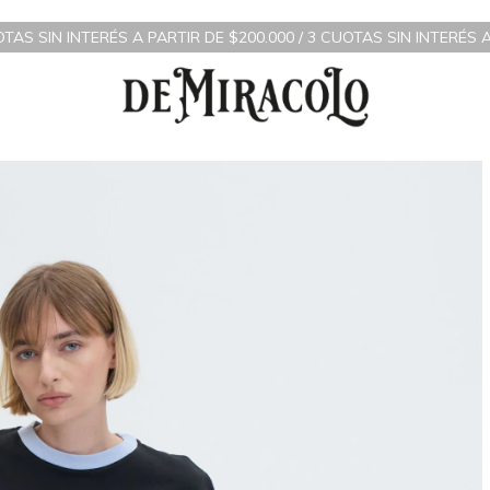
 PARTIR DE $200.000 / 3 CUOTAS SIN INTERÉS A PARTIR DE $70.