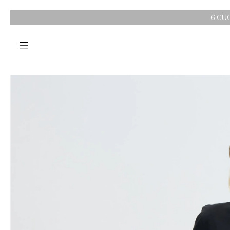
6 CUOTAS SIN INTERÉS A