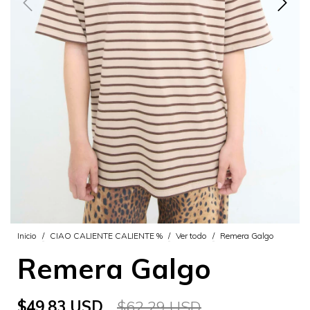
Inicio
/
CIAO CALIENTE CALIENTE %
/
Ver todo
/
Remera Galgo
Remera Galgo
$49.83 USD
$62.29 USD