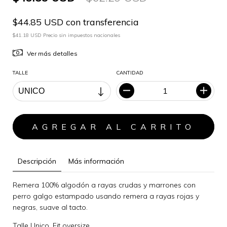
$44.85 USD con transferencia
$41.18 USD Precio sin impuestos nacionales
Ver más detalles
TALLE
CANTIDAD
Descripción
Más información
Remera 100% algodón a rayas crudas y marrones con
perro galgo estampado usando remera a rayas rojas y
negras, suave al tacto.
Talle Unico. Fit oversize.