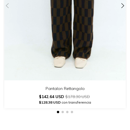
Pantalon Rettangolo
$142.64 USD
$178.30 USD
$128.38 USD
con transferencia