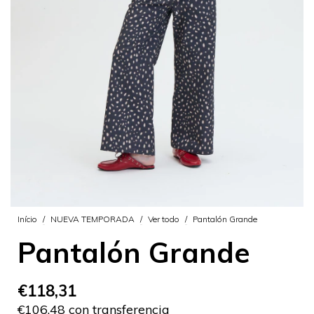
Início
/
NUEVA TEMPORADA
/
Ver todo
/
Pantalón Grande
Pantalón Grande
€118,31
€106,48 con transferencia