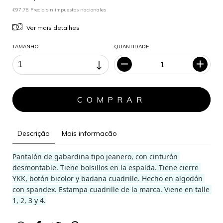
€97,78 Precio sin impuestos nacionales
Ver mais detalhes
TAMANHO
QUANTIDADE
Descrição
Mais informacão
Pantalón de gabardina tipo jeanero, con cinturón 
desmontable. Tiene bolsillos en la espalda. Tiene cierre 
YKK, botón bicolor y badana cuadrille. Hecho en algodón 
con spandex. Estampa cuadrille de la marca. Viene en talle 
1, 2, 3 y 4.