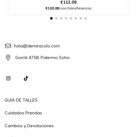
€112,09
€100,88
con transferencia
hola@demiracolo.com
Gorriti 4758, Palermo Soho
GUIA DE TALLES
Cuidados Prendas
Cambios y Devoluciones