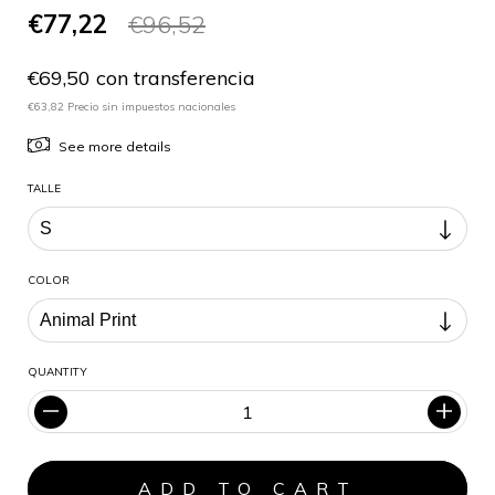
€77,22
€96,52
€69,50 con transferencia
€63,82 Precio sin impuestos nacionales
See more details
TALLE
COLOR
QUANTITY