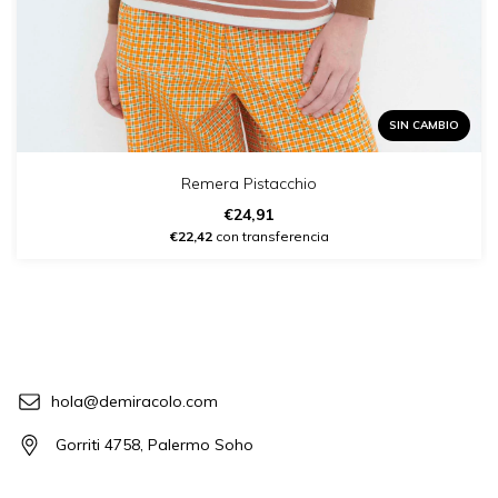
SIN CAMBIO
Remera Pistacchio
€24,91
€22,42
con transferencia
hola@demiracolo.com
Gorriti 4758, Palermo Soho