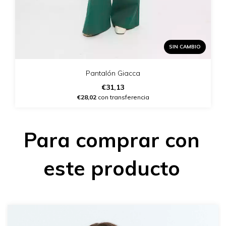
SIN CAMBIO
Pantalón Giacca
€31,13
€28,02
con transferencia
Para comprar con
este producto