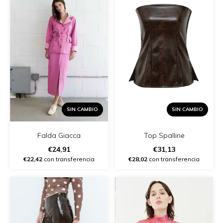
SIN CAMBIO
SIN CAMBIO
Falda Giacca
Top Spalline
€24,91
€31,13
€22,42
con transferencia
€28,02
con transferencia