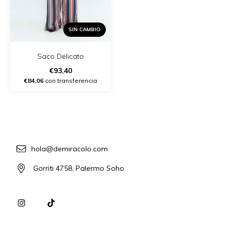
SIN CAMBIO
Saco Delicato
€93,40
€84,06
con transferencia
hola@demiracolo.com
Gorriti 4758, Palermo Soho