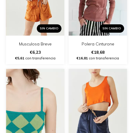
SIN CAMBIO
SIN CAMBIO
Musculosa Breve
Polera Cinturone
€6,23
€18,68
€5,61
con transferencia
€16,81
con transferencia