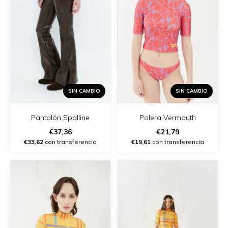
SIN CAMBIO
SIN CAMBIO
Polera Vermouth
Pantalón Spalline
€21,79
€37,36
€19,61
con transferencia
€33,62
con transferencia