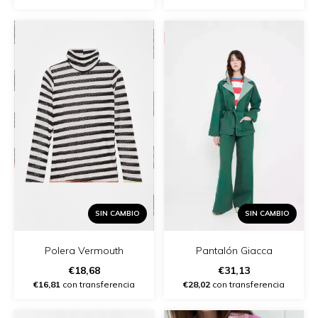
SIN CAMBIO
SIN CAMBIO
Polera Vermouth
Pantalón Giacca
€18,68
€31,13
€16,81
con transferencia
€28,02
con transferencia