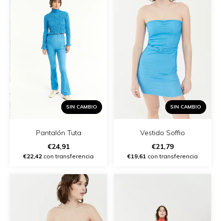
SIN CAMBIO
SIN CAMBIO
Vestido Soffio
Pantalón Tuta
€21,79
€24,91
€19,61
con transferencia
€22,42
con transferencia