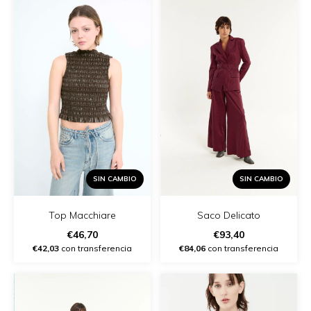
SIN CAMBIO
SIN CAMBIO
Top Macchiare
Saco Delicato
€46,70
€93,40
€42,03
con transferencia
€84,06
con transferencia