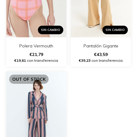
SIN CAMBIO
SIN CAMBIO
Polera Vermouth
Pantalón Gigante
€21,79
€43,59
€19,61
con transferencia
€39,23
con transferencia
OUT OF STOCK