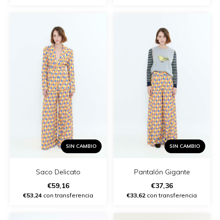
SIN CAMBIO
SIN CAMBIO
Saco Delicato
Pantalón Gigante
€59,16
€37,36
€53,24
con transferencia
€33,62
con transferencia