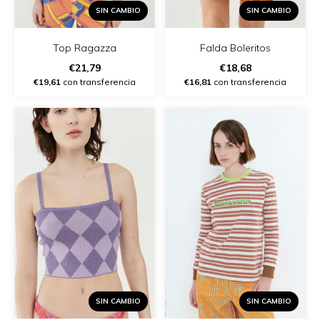
SIN CAMBIO
SIN CAMBIO
Top Ragazza
Falda Boleritos
€21,79
€18,68
€19,61
con transferencia
€16,81
con transferencia
SIN CAMBIO
SIN CAMBIO