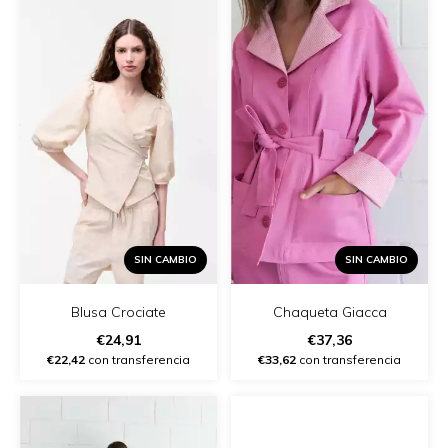
SIN CAMBIO
SIN CAMBIO
Chaqueta Giacca
Blusa Crociate
€37,36
€24,91
€33,62
con transferencia
€22,42
con transferencia