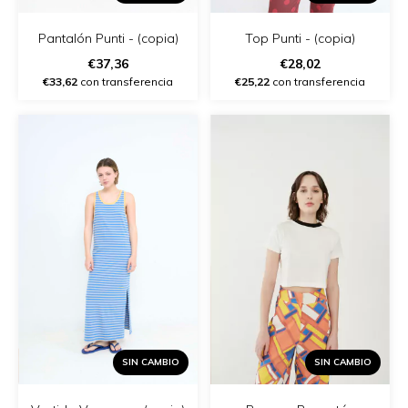
Pantalón Punti - (copia)
Top Punti - (copia)
€37,36
€28,02
€33,62
con transferencia
€25,22
con transferencia
SIN CAMBIO
SIN CAMBIO