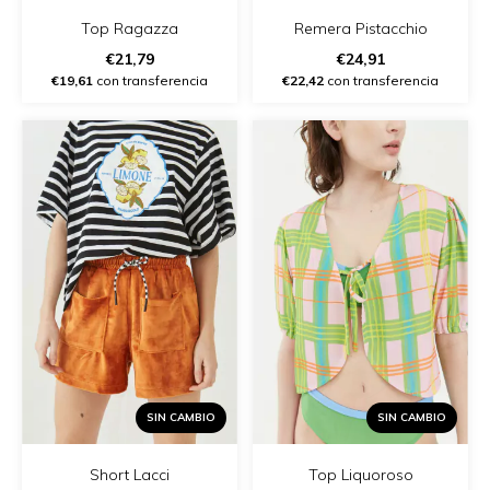
Top Ragazza
Remera Pistacchio
€21,79
€24,91
€19,61
con transferencia
€22,42
con transferencia
SIN CAMBIO
SIN CAMBIO
Short Lacci
Top Liquoroso