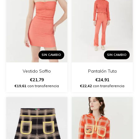
SIN CAMBIO
SIN CAMBIO
Vestido Soffio
Pantalón Tuta
€21,79
€24,91
€19,61
con transferencia
€22,42
con transferencia