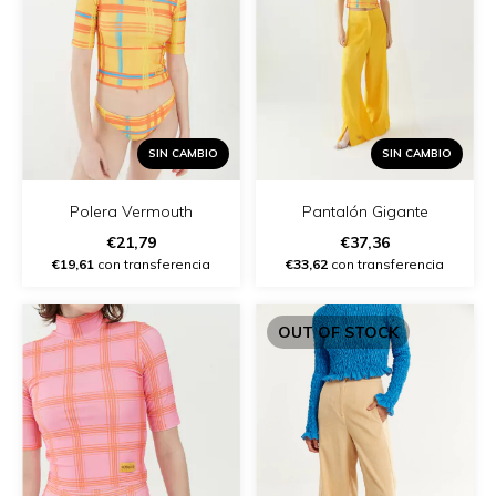
SIN CAMBIO
SIN CAMBIO
Polera Vermouth
Pantalón Gigante
€21,79
€37,36
€19,61
con transferencia
€33,62
con transferencia
OUT OF STOCK