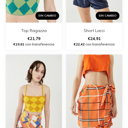
SIN CAMBIO
SIN CAMBIO
Top Ragazza
Short Lacci
€21,79
€24,91
€19,61
con transferencia
€22,42
con transferencia