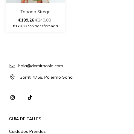
Tapado Strega
€199,26
€249,08
€179,33
con transferencia
hola@demiracolo.com
Gorriti 4758, Palermo Soho
GUIA DE TALLES
Cuidados Prendas