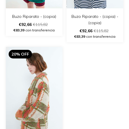
Buzo Riparato - (copia)
Buzo Riparato - (copia) -
(copia)
€92,66
€115,82
€83,39
con transferencia
€92,66
€115,82
€83,39
con transferencia
20% OFF