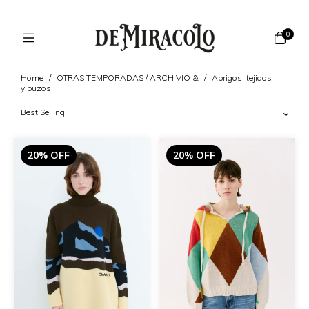
0
Home
/
OTRAS TEMPORADAS / ARCHIVIO &
/
Abrigos, tejidos
y buzos
20% OFF
20% OFF