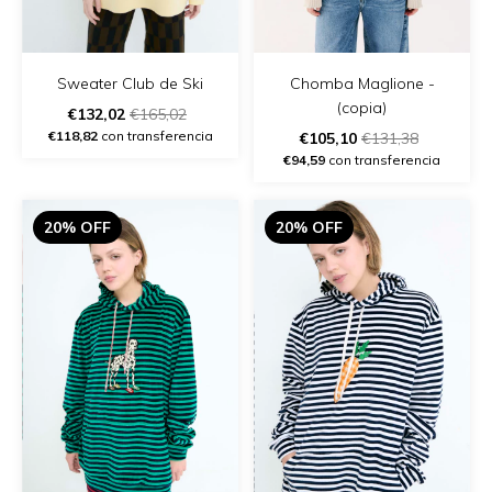
Chomba Maglione -
Sweater Club de Ski
(copia)
€132,02
€165,02
€118,82
con transferencia
€105,10
€131,38
€94,59
con transferencia
20% OFF
20% OFF