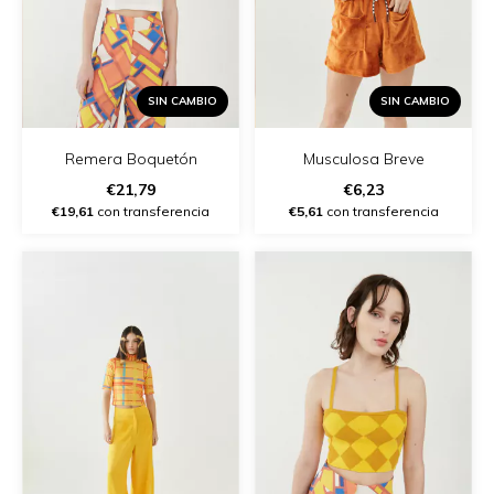
SIN CAMBIO
SIN CAMBIO
Remera Boquetón
Musculosa Breve
€21,79
€6,23
€19,61
con transferencia
€5,61
con transferencia