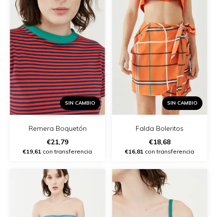
SIN CAMBIO
SIN CAMBIO
Remera Boquetón
Falda Boleritos
€21,79
€18,68
€19,61
con transferencia
€16,81
con transferencia