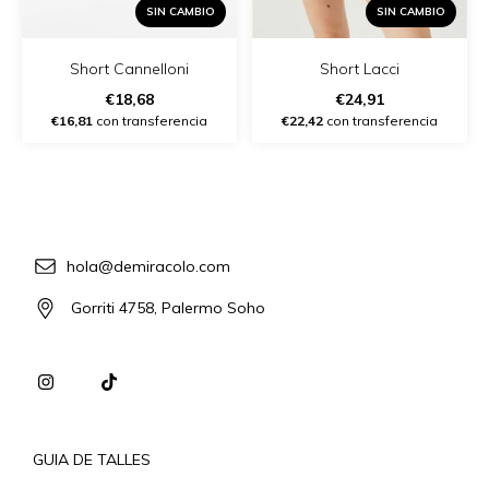
SIN CAMBIO
SIN CAMBIO
Short Lacci
Short Cannelloni
€24,91
€18,68
€22,42
con transferencia
€16,81
con transferencia
hola@demiracolo.com
Gorriti 4758, Palermo Soho
GUIA DE TALLES