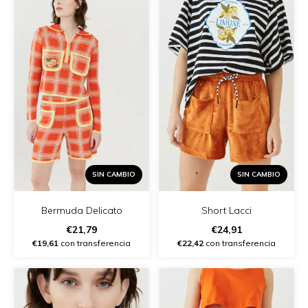
SIN CAMBIO
SIN CAMBIO
Bermuda Delicato
Short Lacci
€21,79
€24,91
€19,61
con transferencia
€22,42
con transferencia