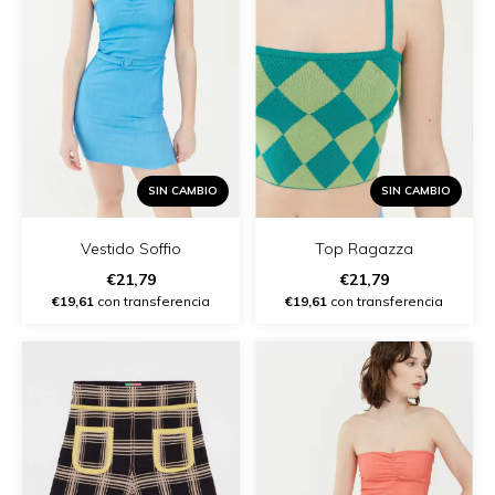
SIN CAMBIO
SIN CAMBIO
Vestido Soffio
Top Ragazza
€21,79
€21,79
€19,61
con transferencia
€19,61
con transferencia