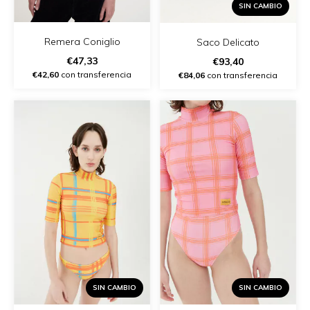
SIN CAMBIO
Remera Coniglio
Saco Delicato
€47,33
€93,40
€42,60
con transferencia
€84,06
con transferencia
SIN CAMBIO
SIN CAMBIO