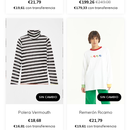
€21,79
€199,26
€249,08
€19,61
con transferencia
€179,33
con transferencia
SIN CAMBIO
SIN CAMBIO
Polera Vermouth
Remerón Ricamo
€18,68
€21,79
€16,81
con transferencia
€19,61
con transferencia