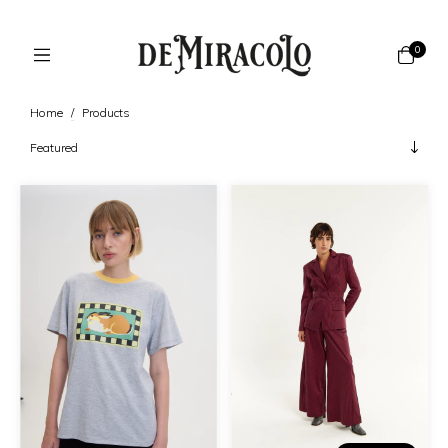
0
Home
/
Products