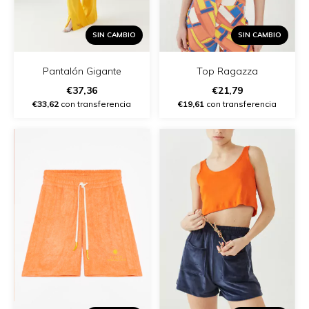
SIN CAMBIO
SIN CAMBIO
Pantalón Gigante
Top Ragazza
€37,36
€21,79
€33,62
con transferencia
€19,61
con transferencia