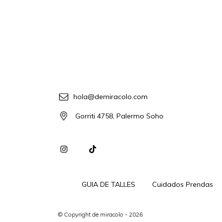
hola@demiracolo.com
Gorriti 4758, Palermo Soho
GUIA DE TALLES
Cuidados Prendas
© Copyright de miracolo - 2026