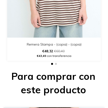
Remera Stampa - (copia) - (copia)
€48,32
€60,40
€43,49
con transferencia
Para comprar con
este producto