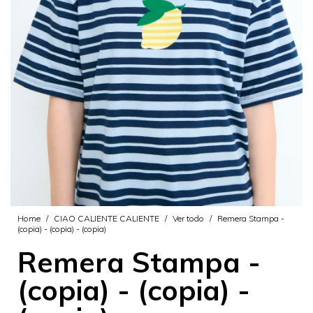
Home
/
CIAO CALIENTE CALIENTE
/
Ver todo
/
Remera Stampa -
(copia) - (copia) - (copia)
Remera Stampa -
(copia) - (copia) -