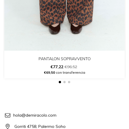
PANTALON SOPRAVVENTO
€77,22
€96,52
€69,50
con transferencia
hola@demiracolo.com
Gorriti 4758, Palermo Soho