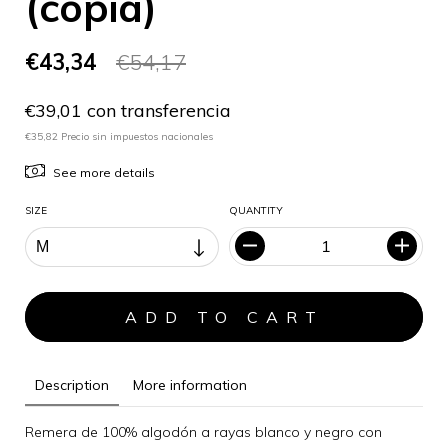
(copia)
€43,34
€54,17
€39,01 con transferencia
€35,82 Precio sin impuestos nacionales
See more details
SIZE
QUANTITY
Description
More information
Remera de 100% algodón a rayas blanco y negro con