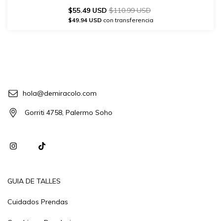
$55.49 USD
$110.99 USD
$49.94 USD
con transferencia
hola@demiracolo.com
Gorriti 4758, Palermo Soho
GUIA DE TALLES
Cuidados Prendas