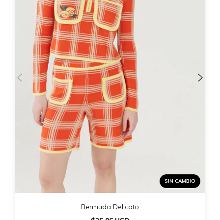
SIN CAMBIO
Bermuda Delicato