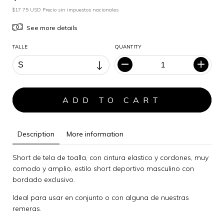
$17.75 USD Precio sin impuestos nacionales
See more details
TALLE
QUANTITY
Description
More information
Short de tela de toalla, con cintura elastico y cordones, muy
comodo y amplio, estilo short deportivo masculino con
bordado exclusivo.
Ideal para usar en conjunto o con alguna de nuestras
remeras.