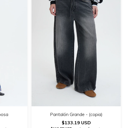
posa
Pantalón Grande - (copia)
$133.19 USD