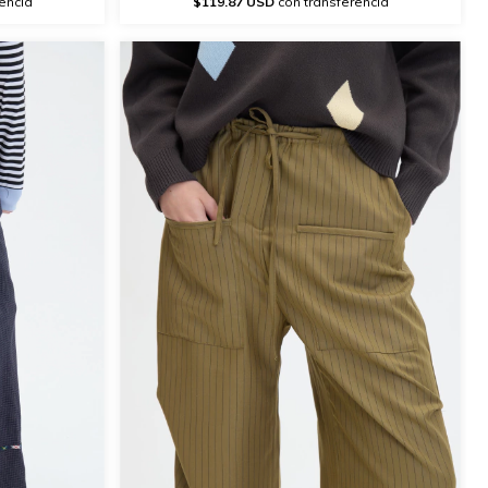
encia
$119.87 USD
con transferencia