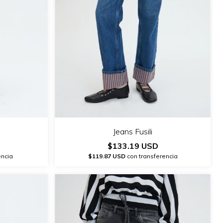
Jeans Fusili
$133.19 USD
encia
$119.87 USD
con transferencia