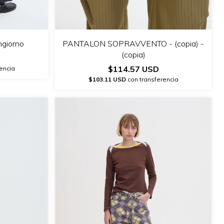
ngiorno
PANTALON SOPRAVVENTO - (copia) -
(copia)
$114.57 USD
encia
$103.11 USD
con transferencia