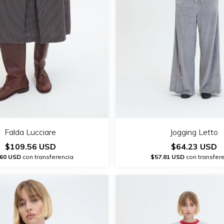
Falda Lucciare
Jogging Letto
$109.56 USD
$64.23 USD
.60 USD
con transferencia
$57.81 USD
con transfer