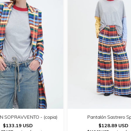
 SOPRAVVENTO - (copia)
Pantalón Sastrero S
$133.19 USD
$128.89 USD