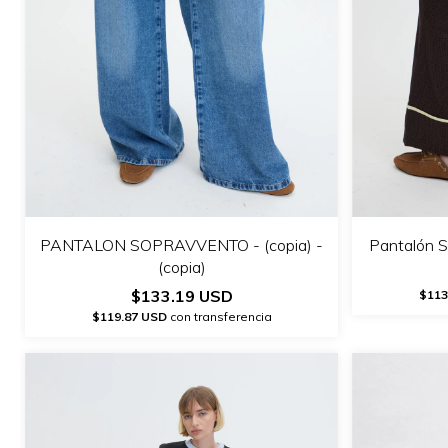
PANTALON SOPRAVVENTO - (copia) -
Pantalón S
(copia)
$133.19 USD
$113
$119.87 USD
con transferencia