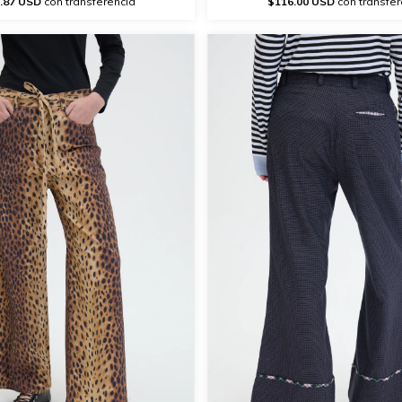
.87 USD
con transferencia
$116.00 USD
con transfer