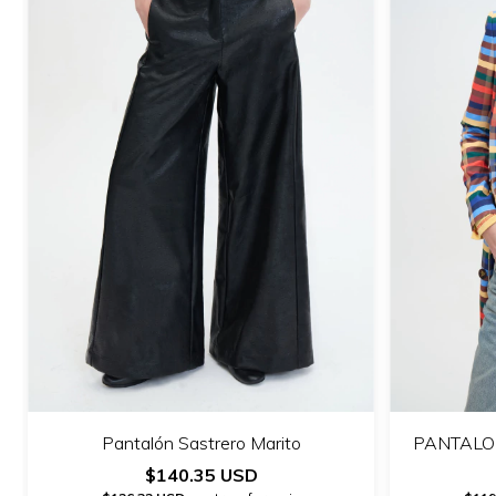
Pantalón Sastrero Marito
PANTALON
$140.35 USD