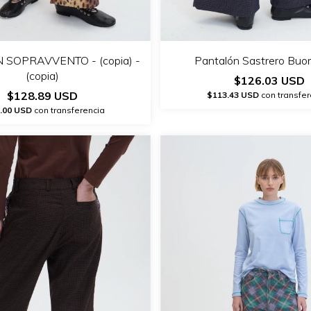
SOPRAVVENTO - (copia) -
Pantalón Sastrero Buo
(copia)
$126.03 USD
$128.89 USD
$113.43 USD
con transfer
.00 USD
con transferencia