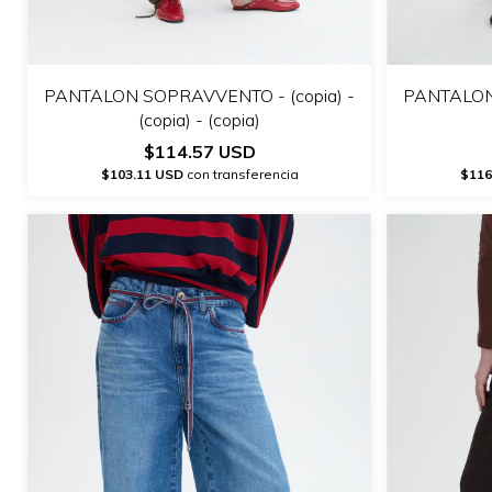
PANTALON SOPRAVVENTO - (copia) -
PANTALON 
(copia) - (copia)
$114.57 USD
$103.11 USD
con transferencia
$116