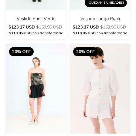
¡QUEDAN 2 UNIDADES!
Vestido Punti Verde
Vestido Lungo Punti
$123.17 USD
$153.96 USD
$123.17 USD
$153.96 USD
$110.85 USD
con transferencia
$110.85 USD
con transferencia
20% OFF
20% OFF