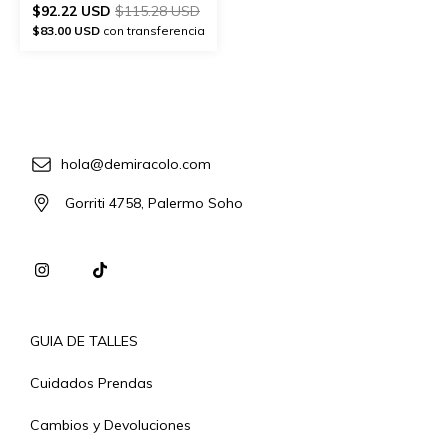
$92.22 USD
$115.28 USD
$83.00 USD
con transferencia
hola@demiracolo.com
Gorriti 4758, Palermo Soho
GUIA DE TALLES
Cuidados Prendas
Cambios y Devoluciones