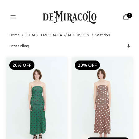
0
Home
/
OTRAS TEMPORADAS / ARCHIVIO &
/
Vestidos
20% OFF
20% OFF