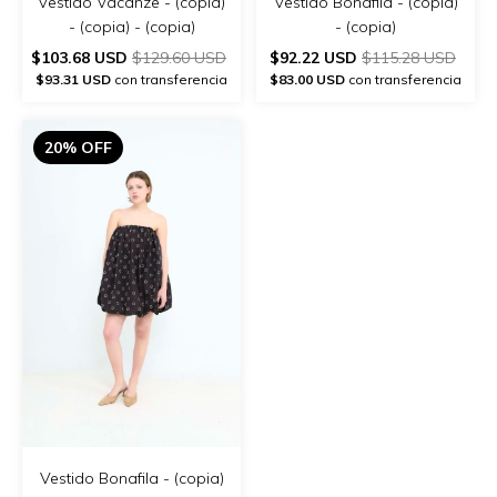
Vestido Vacanze - (copia)
Vestido Bonafila - (copia)
- (copia) - (copia)
- (copia)
$103.68 USD
$129.60 USD
$92.22 USD
$115.28 USD
$93.31 USD
con transferencia
$83.00 USD
con transferencia
20% OFF
Vestido Bonafila - (copia)