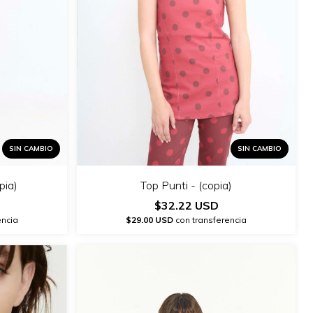
SIN CAMBIO
SIN CAMBIO
pia)
Top Punti - (copia)
$32.22 USD
encia
$29.00 USD
con transferencia