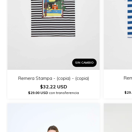
SIN CAMBIO
Rem
Remera Stampa - (copia) - (copia)
$32.22 USD
$29
$29.00 USD
con transferencia