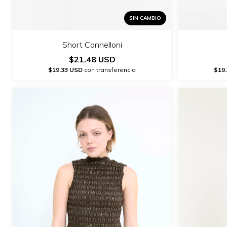
SIN CAMBIO
Short Cannelloni
$21.48 USD
$19
$19.33 USD
con transferencia