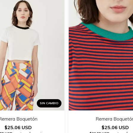
SIN CAMBIO
Remera Boquetón
Remera Boquetó
$25.06 USD
$25.06 USD