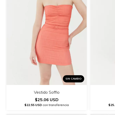
SIN CAMBIO
Vestido Soffio
$25.06 USD
$22.55 USD
con transferencia
$25