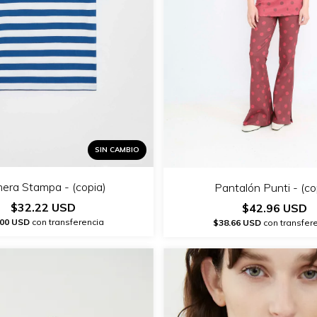
SIN CAMBIO
era Stampa - (copia)
Pantalón Punti - (co
$32.22 USD
$42.96 USD
.00 USD
con transferencia
$38.66 USD
con transfer