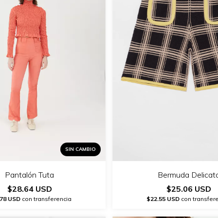
SIN CAMBIO
Pantalón Tuta
Bermuda Delicat
$28.64 USD
$25.06 USD
.78 USD
con transferencia
$22.55 USD
con transfer