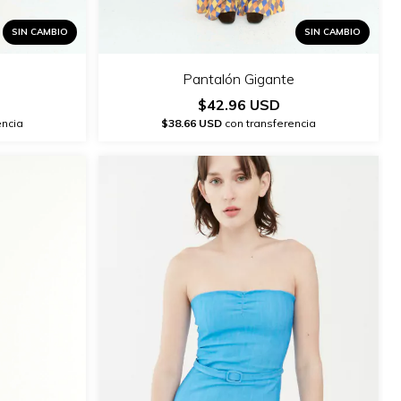
SIN CAMBIO
SIN CAMBIO
Pantalón Gigante
$42.96 USD
encia
$38.66 USD
con transferencia