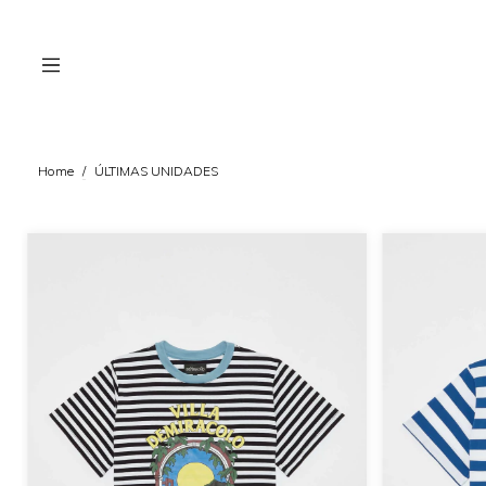
Home
/
ÚLTIMAS UNIDADES