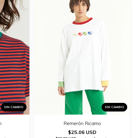
SIN CAMBIO
SIN CAMBIO
n
Remerón Ricamo
$25.06 USD