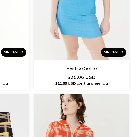
SIN CAMBIO
SIN CAMBIO
Vestido Soffio
$25.06 USD
$22.55 USD
con transferencia
encia