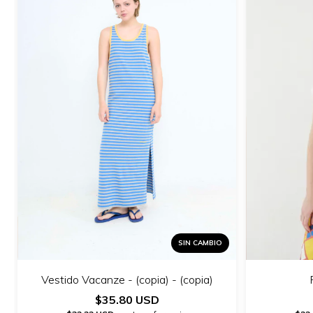
SIN CAMBIO
Vestido Vacanze - (copia) - (copia)
$35.80 USD