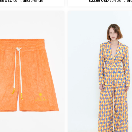
.55 USD
con transferencia
$22.55 USD
con transfer