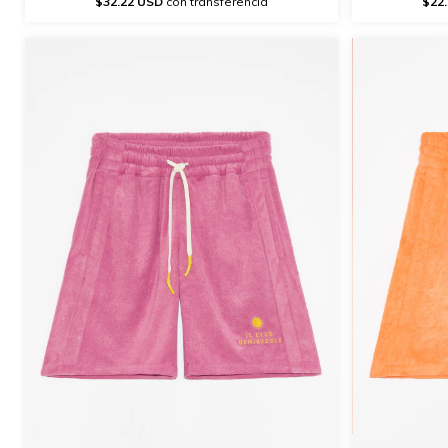
$22
$32.22 USD
con transferencia