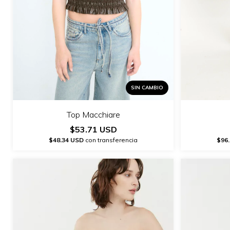
SIN CAMBIO
Top Macchiare
$53.71 USD
$48.34 USD
con transferencia
$96