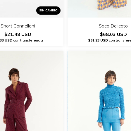
SIN CAMBIO
Short Cannelloni
Saco Delicato
$21.48 USD
$68.03 USD
.33 USD
con transferencia
$61.23 USD
con transfer