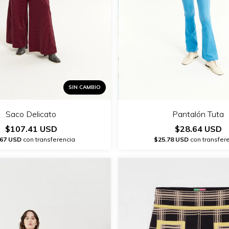
SIN CAMBIO
Saco Delicato
Pantalón Tuta
$107.41 USD
$28.64 USD
.67 USD
con transferencia
$25.78 USD
con transfer