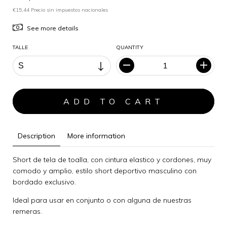
€15,44 Precio sin impuestos nacionales
See more details
TALLE
QUANTITY
Description
More information
Short de tela de toalla, con cintura elastico y cordones, muy
comodo y amplio, estilo short deportivo masculino con
bordado exclusivo.
Ideal para usar en conjunto o con alguna de nuestras
remeras.