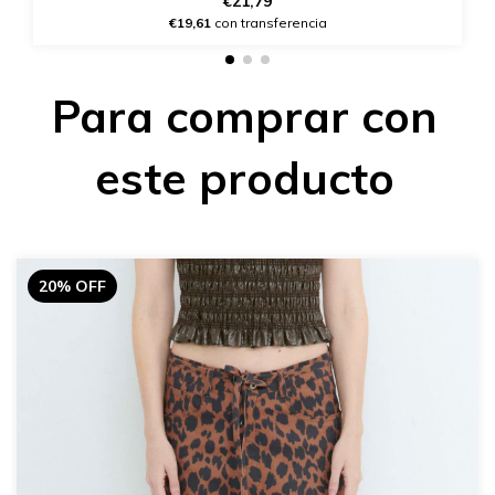
€21,79
€19,61
con transferencia
Para comprar con
este producto
20% OFF