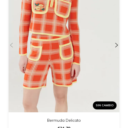
SIN CAMBIO
Bermuda Delicato