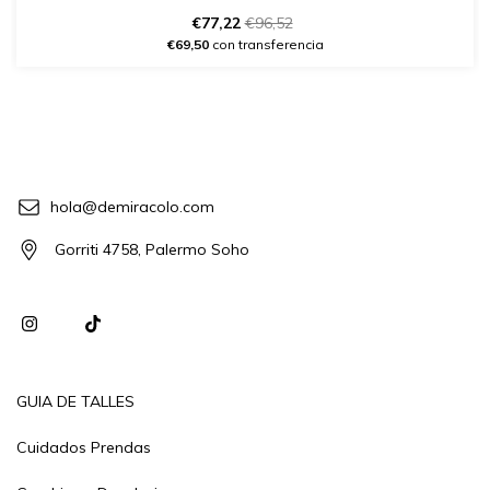
€77,22
€96,52
€69,50
con transferencia
hola@demiracolo.com
Gorriti 4758, Palermo Soho
GUIA DE TALLES
Cuidados Prendas