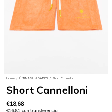
Home
/
ÚLTIMAS UNIDADES
/
Short Cannelloni
Short Cannelloni
€18,68
€16,81 con transferencia