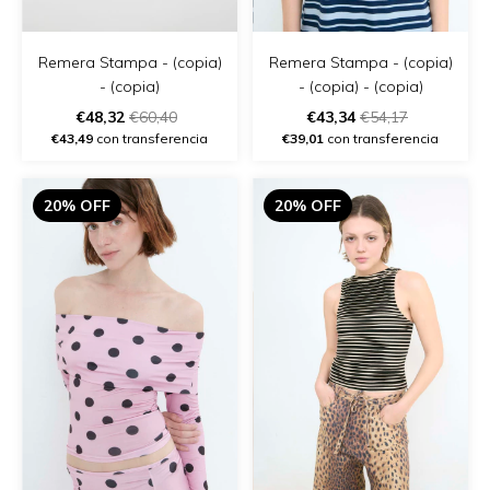
Remera Stampa - (copia)
Remera Stampa - (copia)
- (copia) - (copia)
- (copia)
€43,34
€54,17
€48,32
€60,40
€39,01
con transferencia
€43,49
con transferencia
20% OFF
20% OFF