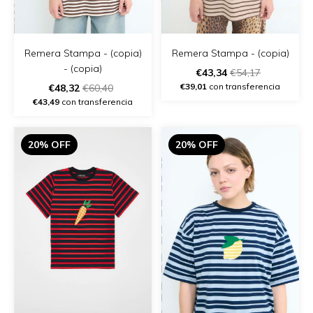
Remera Stampa - (copia)
Remera Stampa - (copia)
- (copia)
€43,34
€54,17
€39,01
con transferencia
€48,32
€60,40
€43,49
con transferencia
20% OFF
20% OFF