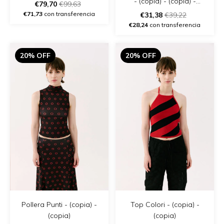
- (copia) - (copia) -
€79,70
€99,63
(copia)
€71,73
con transferencia
€31,38
€39,22
€28,24
con transferencia
20% OFF
20% OFF
Pollera Punti - (copia) -
Top Colori - (copia) -
(copia)
(copia)