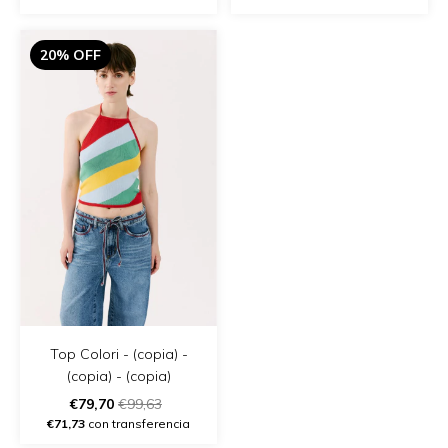
20% OFF
Top Colori - (copia) -
(copia) - (copia)
€79,70
€99,63
€71,73
con transferencia