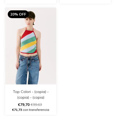
20% OFF
Top Colori - (copia) -
(copia) - (copia)
€79,70
€99,63
€71,73
con transferencia