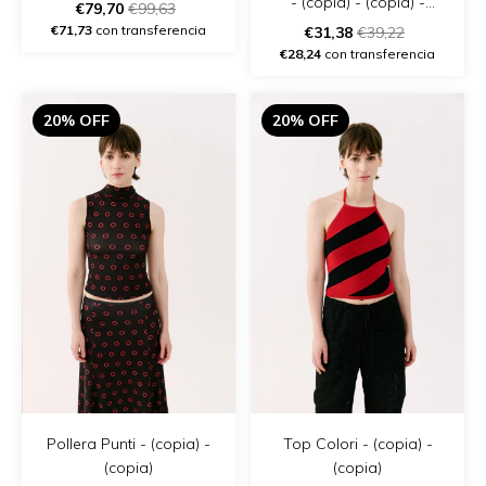
- (copia) - (copia) -
€79,70
€99,63
(copia)
€71,73
con transferencia
€31,38
€39,22
€28,24
con transferencia
20% OFF
20% OFF
Pollera Punti - (copia) -
Top Colori - (copia) -
(copia)
(copia)