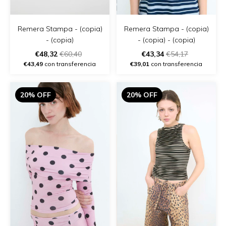
Remera Stampa - (copia)
Remera Stampa - (copia)
- (copia) - (copia)
- (copia)
€43,34
€54,17
€48,32
€60,40
€39,01
con transferencia
€43,49
con transferencia
20% OFF
20% OFF