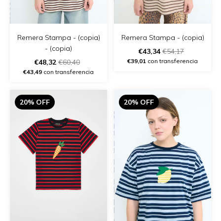
Remera Stampa - (copia)
Remera Stampa - (copia)
- (copia)
€43,34
€54,17
€39,01
con transferencia
€48,32
€60,40
€43,49
con transferencia
20% OFF
20% OFF