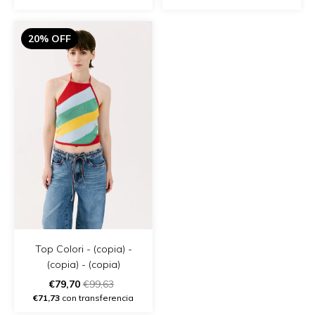
20% OFF
Top Colori - (copia) -
(copia) - (copia)
€79,70
€99,63
€71,73
con transferencia