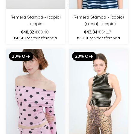
Remera Stampa - (copia)
Remera Stampa - (copia)
- (copia) - (copia)
- (copia)
€43,34
€54,17
€48,32
€60,40
€39,01
con transferencia
€43,49
con transferencia
20% OFF
20% OFF