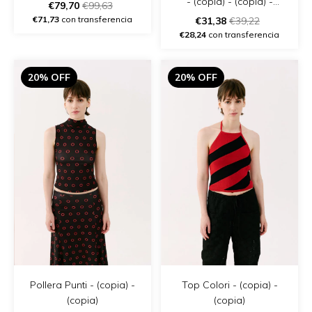
- (copia) - (copia) -
€79,70
€99,63
(copia)
€71,73
con transferencia
€31,38
€39,22
€28,24
con transferencia
20% OFF
20% OFF
Pollera Punti - (copia) -
Top Colori - (copia) -
(copia)
(copia)