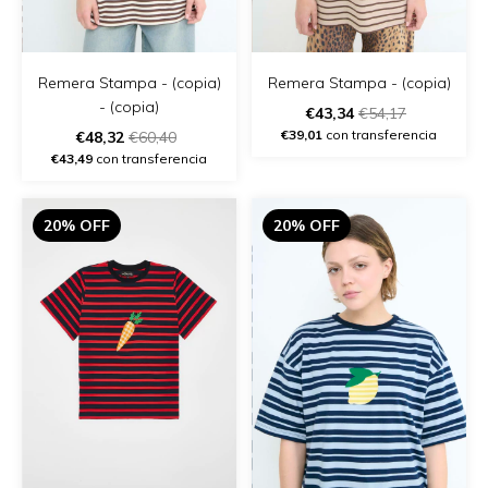
Remera Stampa - (copia)
Remera Stampa - (copia)
- (copia)
€43,34
€54,17
€39,01
con transferencia
€48,32
€60,40
€43,49
con transferencia
20% OFF
20% OFF