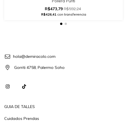
Pollera Punti
R$473,79
R$592,24
R$426,41
con transferencia
hola@demiracolo.com
Gorriti 4758, Palermo Soho
GUIA DE TALLES
Cuidados Prendas