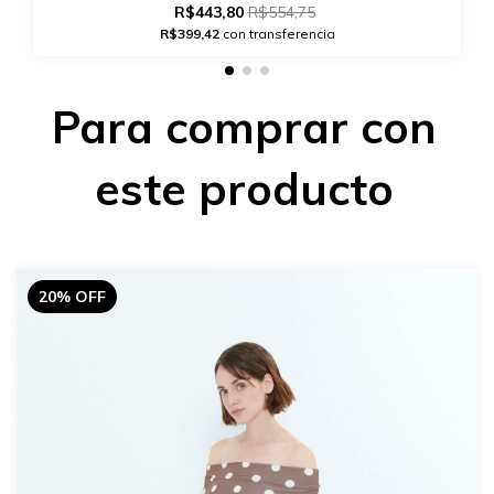
R$443,80
R$554,75
R$399,42
con transferencia
Para comprar con
este producto
20% OFF