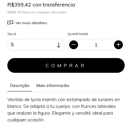
R$399,42 con transferencia
R$366,78 Precio sin impuestos nacionales
Ver mais detalhes
TALLE
QUANTIDADE
Descrição
Mais informacão
Vestido de lycra marrón con estampado de lunares en
blanco. Se adapta a tu cuerpo, con frunces laterales
que realzan la figura.
Elegante y versátil, i
deal para
cualquier ocasión
.