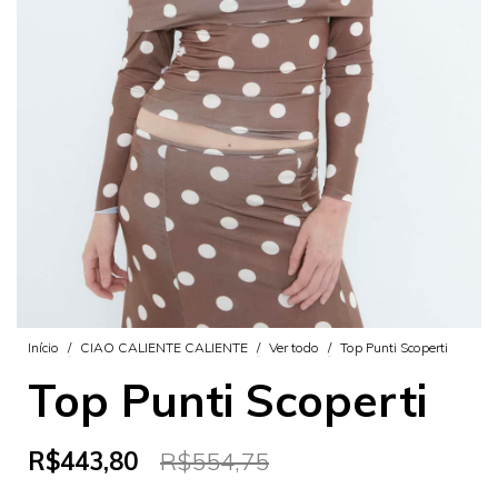
Início
/
CIAO CALIENTE CALIENTE
/
Ver todo
/
Top Punti Scoperti
Top Punti Scoperti
R$443,80
R$554,75