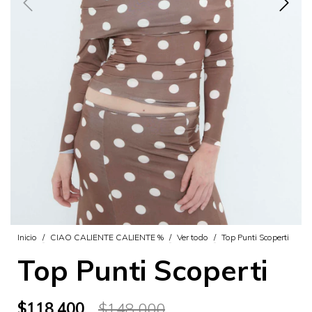
Inicio
/
CIAO CALIENTE CALIENTE %
/
Ver todo
/
Top Punti Scoperti
Top Punti Scoperti
$118.400
$148.000