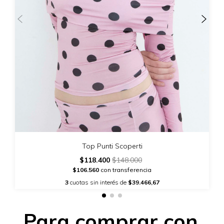
Top Punti Scoperti
$118.400
$148.000
$106.560
con transferencia
3
cuotas sin interés de
$39.466,67
Para comprar con