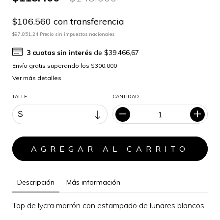
$106.560 con transferencia
$97.851,24 Precio sin impuestos nacionales
3
cuotas sin interés
de
$39.466,67
Ver más detalles
TALLE
CANTIDAD
Descripción
Más información
Top de lycra marrón con estampado de lunares blancos.