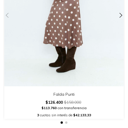
Falda Punti
$126.400
$158.000
$113.760
con transferencia
3
cuotas sin interés de
$42.133,33