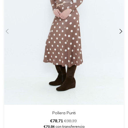
Pollera Punti
€78,71
€98,39
€70,84
con transferencia