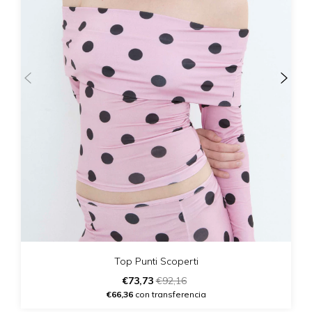
Top Punti Scoperti
€73,73
€92,16
€66,36
con transferencia