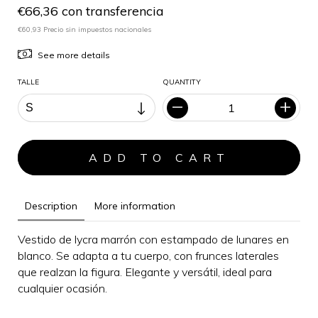
€66,36 con transferencia
€60,93 Precio sin impuestos nacionales
See more details
TALLE
QUANTITY
Description
More information
Vestido de lycra marrón con estampado de lunares en
blanco. Se adapta a tu cuerpo, con frunces laterales
que realzan la figura.
Elegante y versátil, i
deal para
cualquier ocasión
.