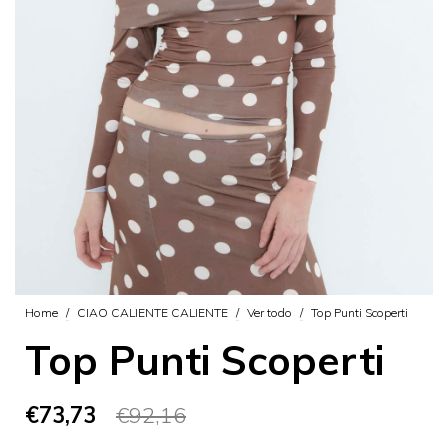
Home
/
CIAO CALIENTE CALIENTE
/
Ver todo
/
Top Punti Scoperti
Top Punti Scoperti
€73,73
€92,16