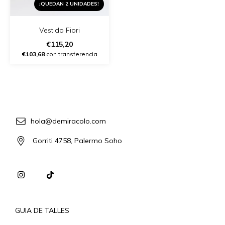
¡QUEDAN 2 UNIDADES!
Vestido Fiori
€115,20
€103,68
con transferencia
hola@demiracolo.com
Gorriti 4758, Palermo Soho
GUIA DE TALLES