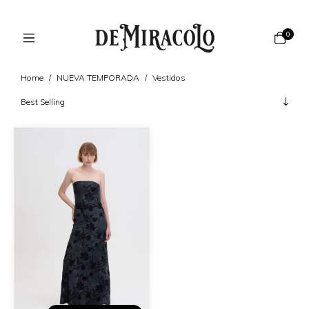
0
Home
/
NUEVA TEMPORADA
/
Vestidos