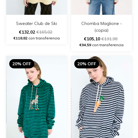
Chomba Maglione -
Sweater Club de Ski
(copia)
€132,02
€165,02
€118,82
con transferencia
€105,10
€131,38
€94,59
con transferencia
20% OFF
20% OFF