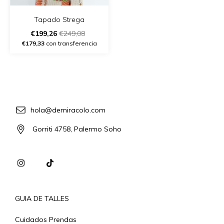
Tapado Strega
€199,26
€249,08
€179,33
con transferencia
hola@demiracolo.com
Gorriti 4758, Palermo Soho
GUIA DE TALLES
Cuidados Prendas