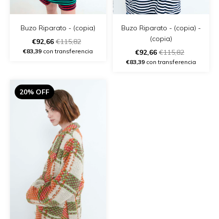
Buzo Riparato - (copia)
Buzo Riparato - (copia) -
(copia)
€92,66
€115,82
€83,39
con transferencia
€92,66
€115,82
€83,39
con transferencia
20% OFF