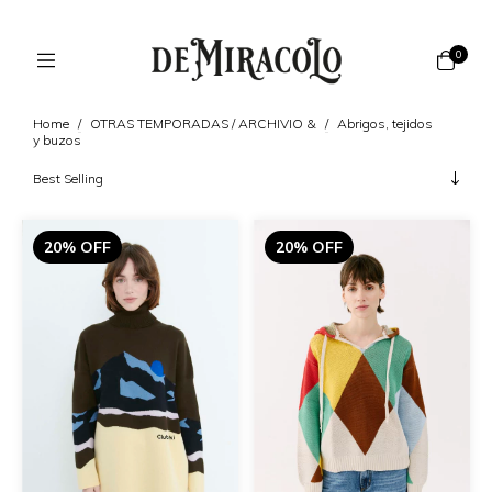
0
Home
/
OTRAS TEMPORADAS / ARCHIVIO &
/
Abrigos, tejidos
y buzos
20% OFF
20% OFF