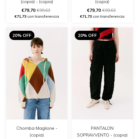
(copia) - (copia)
(copia)
€79,70
€99,63
€79,70
€99,63
€71,73
con transferencia
€71,73
con transferencia
20% OFF
20% OFF
Chomba Maglione -
PANTALON
(copia)
SOPRAVVENTO - (copia)