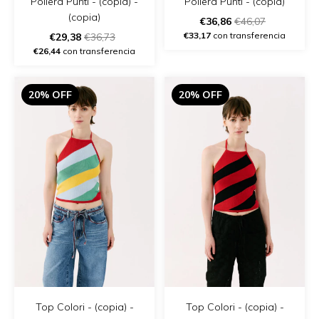
Pollera Punti - (copia) -
Pollera Punti - (copia)
(copia)
€36,86
€46,07
€33,17
con transferencia
€29,38
€36,73
€26,44
con transferencia
20% OFF
20% OFF
Top Colori - (copia) -
Top Colori - (copia) -