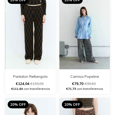
Pantalon Rettangolo
Camisa Popeline
€124,04
€155,05
€79,70
€99,63
€111,64
con transferencia
€71,73
con transferencia
20% OFF
20% OFF