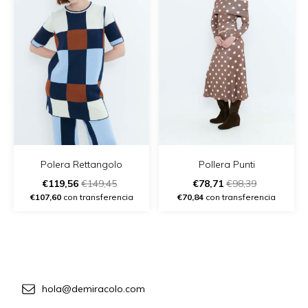
Polera Rettangolo
Pollera Punti
€119,56
€149,45
€78,71
€98,39
€107,60
con transferencia
€70,84
con transferencia
hola@demiracolo.com