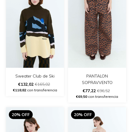
Sweater Club de Ski
PANTALON
SOPRAVVENTO
€132,02
€165,02
€118,82
con transferencia
€77,22
€96,52
€69,50
con transferencia
20% OFF
20% OFF