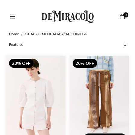
0
Home
/
OTRAS TEMPORADAS / ARCHIVIO &
20% OFF
20% OFF