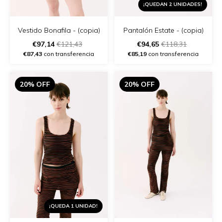
¡QUEDAN 2 UNIDADES!
Vestido Bonafila - (copia)
Pantalón Estate - (copia)
€97,14
€121,43
€94,65
€118,31
€87,43
con transferencia
€85,19
con transferencia
20% OFF
20% OFF
¡QUEDA 1 UNIDAD!