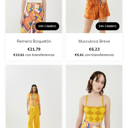
SIN CAMBIO
SIN CAMBIO
Remera Boquetón
Musculosa Breve
€21,79
€6,23
€19,61
con transferencia
€5,61
con transferencia