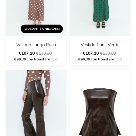
¡QUEDAN 2 UNIDADES!
Vestido Lungo Punti
Vestido Punti Verde
€107,10
€133,88
€107,10
€133,88
€96,39
con transferencia
€96,39
con transferencia