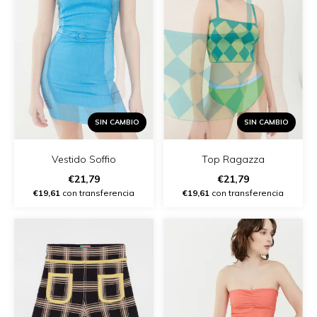
SIN CAMBIO
SIN CAMBIO
Vestido Soffio
Top Ragazza
€21,79
€21,79
€19,61
con transferencia
€19,61
con transferencia