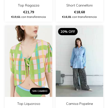
Top Ragazza
Short Cannelloni
€21,79
€18,68
€19,61
con transferencia
€16,81
con transferencia
20% OFF
SIN CAMBIO
Top Liquoroso
Camisa Popeline