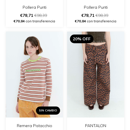
Pollera Punti
Pollera Punti
€78,71
€98,39
€78,71
€98,39
€70,84
con transferencia
€70,84
con transferencia
20% OFF
SIN CAMBIO
Remera Pistacchio
PANTALON