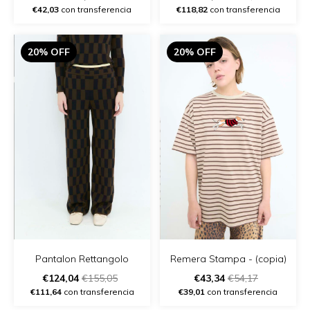
€42,03
con transferencia
€118,82
con transferencia
20% OFF
20% OFF
Remera Stampa - (copia)
Pantalon Rettangolo
€43,34
€54,17
€124,04
€155,05
€39,01
con transferencia
€111,64
con transferencia