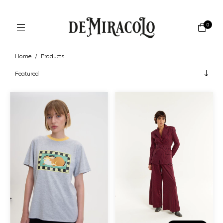
0
Home
/
Products