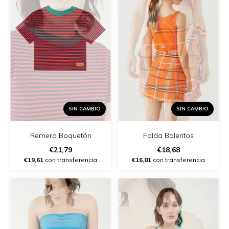
SIN CAMBIO
SIN CAMBIO
Remera Boquetón
Falda Boleritos
€21,79
€18,68
€19,61
con transferencia
€16,81
con transferencia