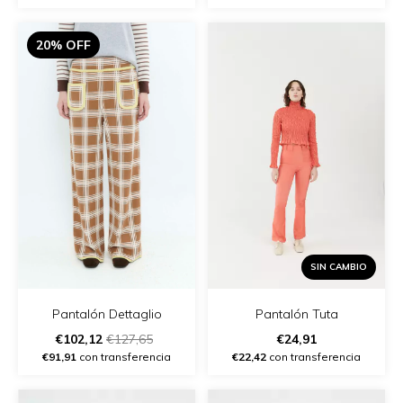
20% OFF
SIN CAMBIO
Pantalón Tuta
Pantalón Dettaglio
€24,91
€102,12
€127,65
€22,42
con transferencia
€91,91
con transferencia