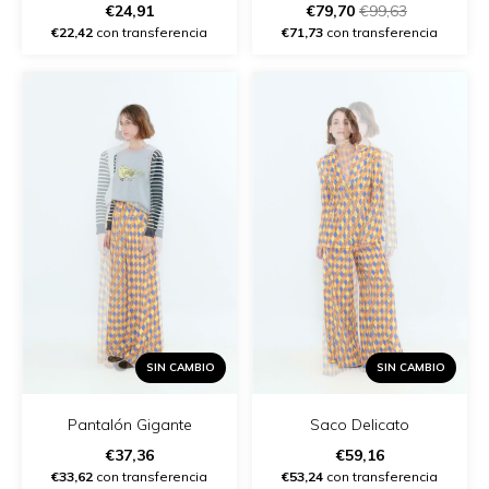
€24,91
€79,70
€99,63
€22,42
con transferencia
€71,73
con transferencia
SIN CAMBIO
SIN CAMBIO
Pantalón Gigante
Saco Delicato
€37,36
€59,16
€33,62
con transferencia
€53,24
con transferencia