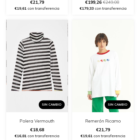
€21,79
€199,26
€249,08
€19,61
con transferencia
€179,33
con transferencia
SIN CAMBIO
SIN CAMBIO
Polera Vermouth
Remerón Ricamo
€18,68
€21,79
€16,81
con transferencia
€19,61
con transferencia