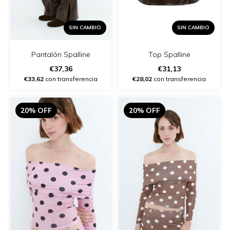
SIN CAMBIO
SIN CAMBIO
Pantalón Spalline
Top Spalline
€37,36
€31,13
€33,62
con transferencia
€28,02
con transferencia
20% OFF
20% OFF