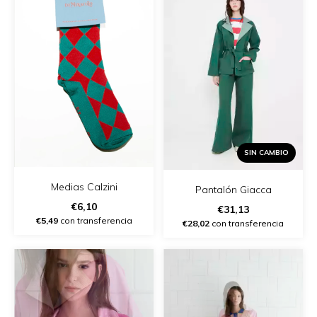
SIN CAMBIO
Medias Calzini
Pantalón Giacca
€6,10
€31,13
€5,49
con transferencia
€28,02
con transferencia