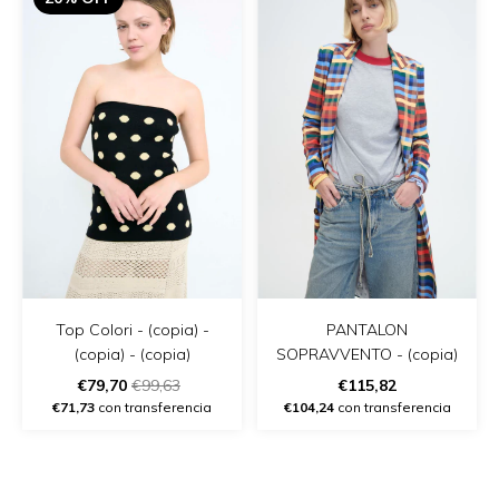
PANTALON
Top Colori - (copia) -
SOPRAVVENTO - (copia)
(copia) - (copia)
€115,82
€79,70
€99,63
€104,24
con transferencia
€71,73
con transferencia