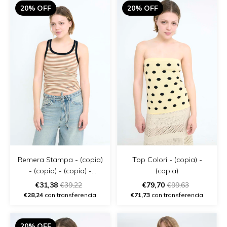
20% OFF
20% OFF
Remera Stampa - (copia)
Top Colori - (copia) -
- (copia) - (copia) -
(copia)
(copia)
€31,38
€39,22
€79,70
€99,63
€28,24
con transferencia
€71,73
con transferencia
20% OFF