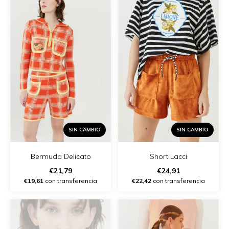
SIN CAMBIO
SIN CAMBIO
Bermuda Delicato
Short Lacci
€21,79
€24,91
€19,61
con transferencia
€22,42
con transferencia