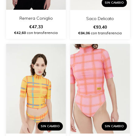
SIN CAMBIO
Remera Coniglio
Saco Delicato
€47,33
€93,40
€42,60
con transferencia
€84,06
con transferencia
SIN CAMBIO
SIN CAMBIO