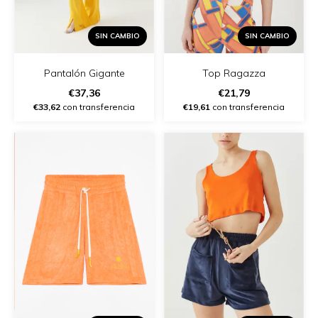
SIN CAMBIO
SIN CAMBIO
Pantalón Gigante
Top Ragazza
€37,36
€21,79
€33,62
con transferencia
€19,61
con transferencia