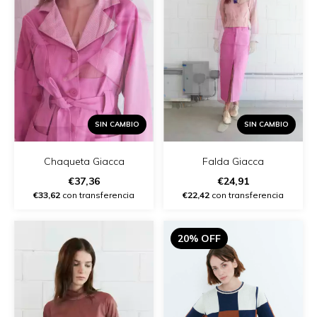
SIN CAMBIO
SIN CAMBIO
Chaqueta Giacca
Falda Giacca
€37,36
€24,91
€33,62
con transferencia
€22,42
con transferencia
20% OFF