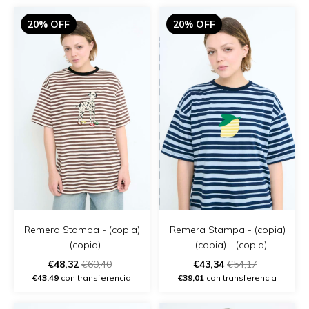
20% OFF
20% OFF
Remera Stampa - (copia)
Remera Stampa - (copia)
- (copia)
- (copia) - (copia)
€48,32
€60,40
€43,34
€54,17
€43,49
con transferencia
€39,01
con transferencia