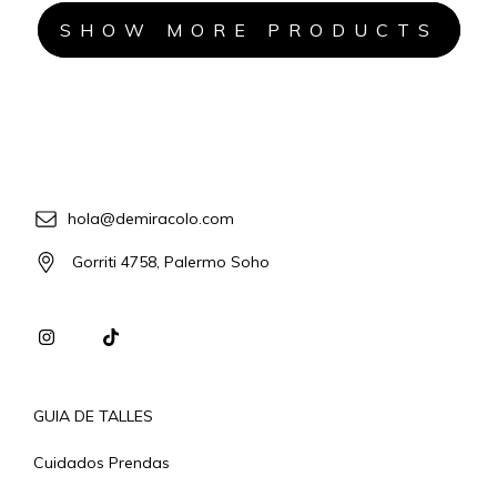
SHOW MORE PRODUCTS
hola@demiracolo.com
Gorriti 4758, Palermo Soho
GUIA DE TALLES
Cuidados Prendas