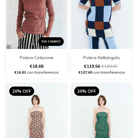
SIN CAMBIO
Polera Cinturone
Polera Rettangolo
€18,68
€119,56
€149,45
€16,81
con transferencia
€107,60
con transferencia
20% OFF
20% OFF