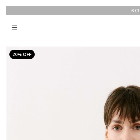
6 CUOTAS SIN INTE
20% OFF