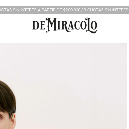
RÉS A PARTIR DE $200.000 / 3 CUOTAS SIN INTERÉS A PARTIR DE 