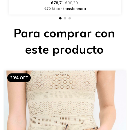
€78,71
€98,39
€70,84
con transferencia
Para comprar con
este producto
20% OFF