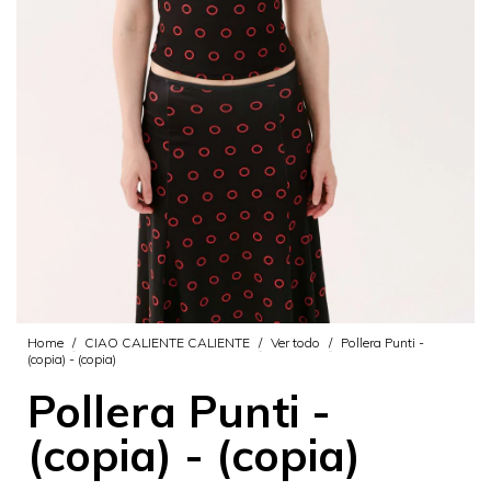
Home
/
CIAO CALIENTE CALIENTE
/
Ver todo
/
Pollera Punti -
(copia) - (copia)
Pollera Punti -
(copia) - (copia)