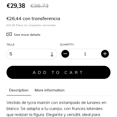
€29,38
€36,73
€26,44 con transferencia
€24,28 Precio sin impuestos nacionales
See more details
TALLE
QUANTITY
Description
More information
Vestido de lycra marrón con estampado de lunares en
blanco. Se adapta a tu cuerpo, con frunces laterales
que realzan la figura.
Elegante y versátil, i
deal para