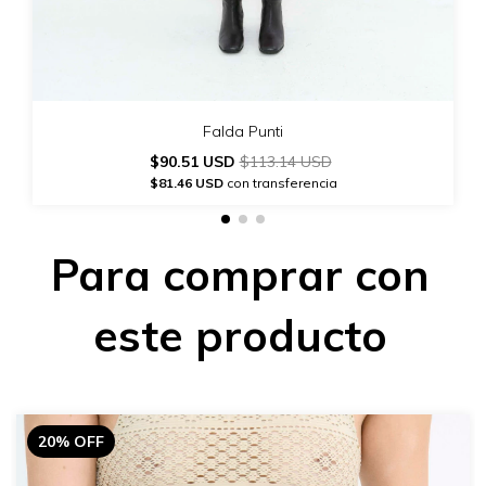
Falda Punti
$90.51 USD
$113.14 USD
$81.46 USD
con transferencia
Para comprar con
este producto
20% OFF