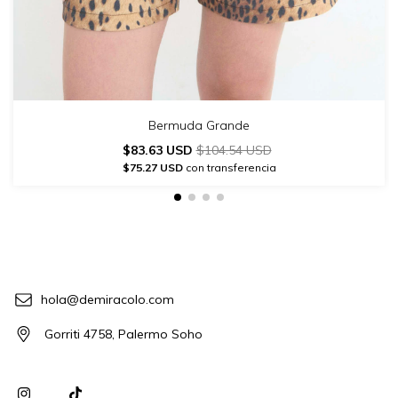
Bermuda Grande
$83.63 USD
$104.54 USD
$75.27 USD
con transferencia
hola@demiracolo.com
Gorriti 4758, Palermo Soho