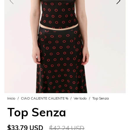
Inicio
/
CIAO CALIENTE CALIENTE %
/
Ver todo
/
Top Senza
Top Senza
$33.79 USD
$42.24 USD