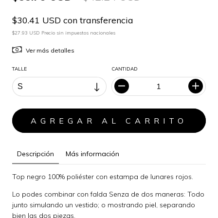
$30.41 USD con transferencia
$27.93 USD Precio sin impuestos nacionales
Ver más detalles
TALLE
CANTIDAD
Descripción
Más información
Top negro 100% poliéster con estampa de lunares rojos.
Lo podes combinar con falda Senza de dos maneras: Todo
junto simulando un vestido; o mostrando piel, separando
bien las dos piezas.