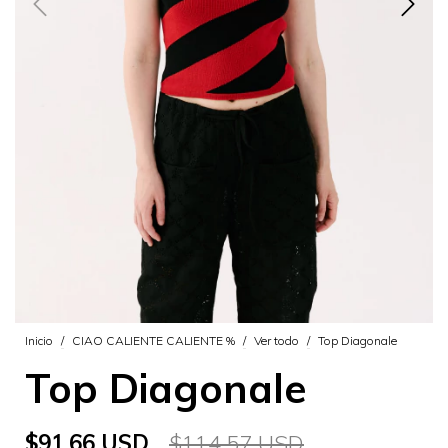
Inicio
/
CIAO CALIENTE CALIENTE %
/
Ver todo
/
Top Diagonale
Top Diagonale
$91.66 USD
$114.57 USD