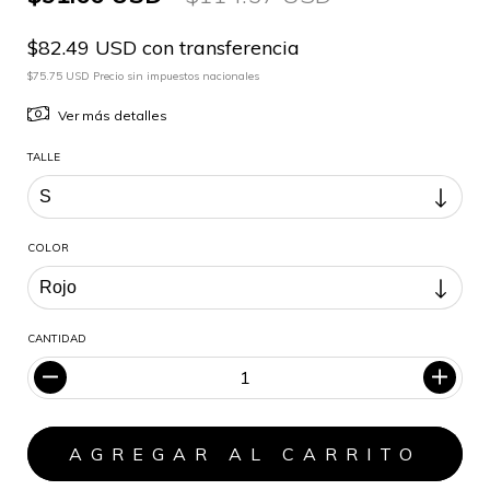
$82.49 USD con transferencia
$75.75 USD Precio sin impuestos nacionales
Ver más detalles
TALLE
COLOR
CANTIDAD