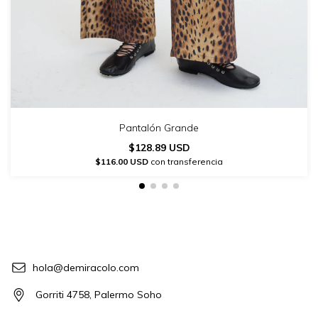
Pantalón Grande
$128.89 USD
$116.00 USD
con transferencia
hola@demiracolo.com
Gorriti 4758, Palermo Soho