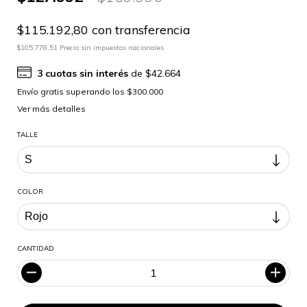
$115.192,80 con transferencia
$105.778,51 Precio sin impuestos nacionales
3
cuotas sin interés
de
$42.664
Ver más detalles
TALLE
COLOR
CANTIDAD