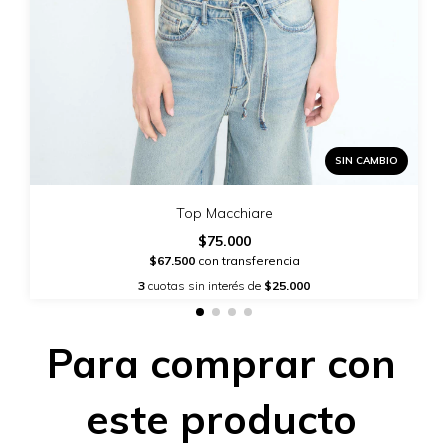
SIN CAMBIO
Top Macchiare
$75.000
$67.500
con transferencia
3
cuotas sin interés de
$25.000
Para comprar con
este producto