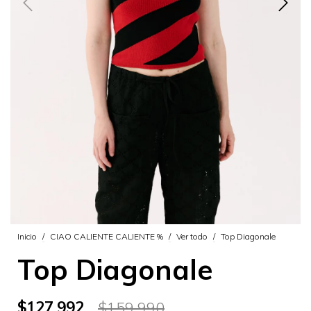
Inicio
/
CIAO CALIENTE CALIENTE %
/
Ver todo
/
Top Diagonale
Top Diagonale
$127.992
$159.990