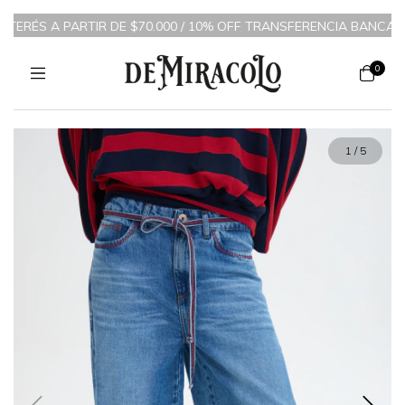
NTERÉS A PARTIR DE $70.000 / 10% OFF TRANSFERENCIA BANCARIA
0
1
/
5