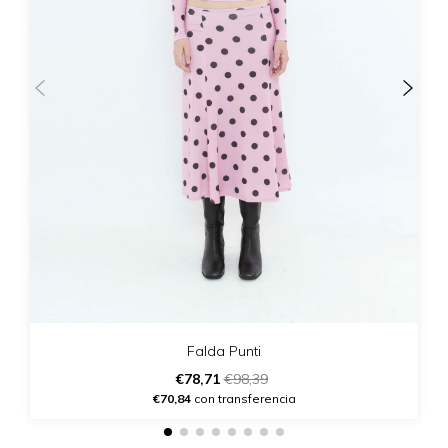
Falda Punti
€78,71
€98,39
€70,84
con transferencia