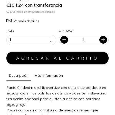
€104,24 con transferencia
€95,72 Precio sin impuestos nacionales
Ver más detalles
TALLE
CANTIDAD
Descripción
Más información
Pantalón denim azul fit oversize con detalle de bordado en
zigzag rojo en los bolsillos delateros y traseros. Incluye una
tira denim opcional para ajustar la cintura con bordado
zigzag rojo.
Podes combinarlo con alguna de nuestras remes, que