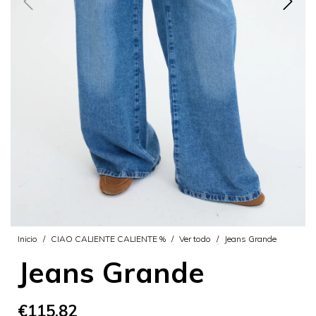
Inicio
/
CIAO CALIENTE CALIENTE %
/
Ver todo
/
Jeans Grande
Jeans Grande
€115,82