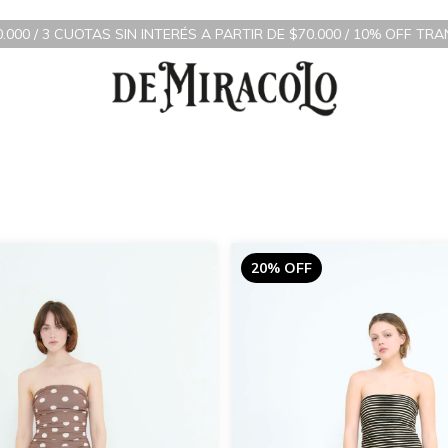
0 / 3 CUOTAS SIN INTERÉS A PARTIR DE $70.000 / 10% OFF TRANS
20% OFF