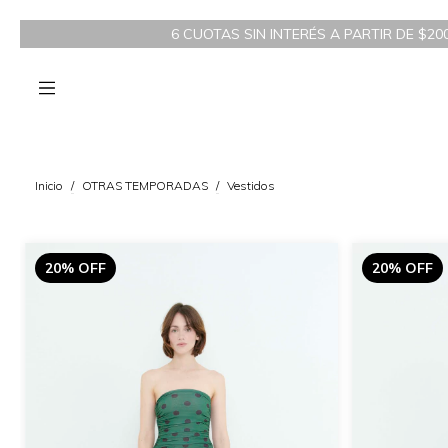
6 CUOTAS SIN INTERÉS A PARTIR DE $200.00
Inicio
/
OTRAS TEMPORADAS
/
Vestidos
20% OFF
20% OFF