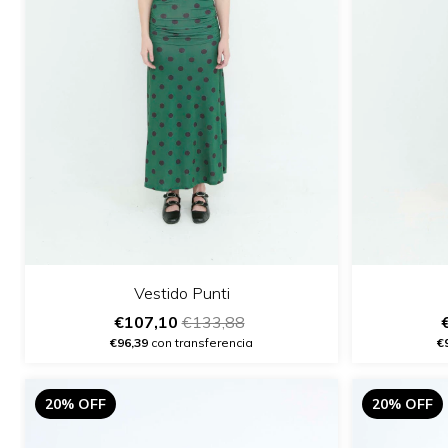
Vestido Punti
€107,10
€133,88
€96,39
con transferencia
€
20% OFF
20% OFF