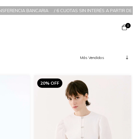
FERENCIA BANCARIA
/
6 CUOTAS SIN INTERÉS A PARTIR DE $200.0
0
20% OFF