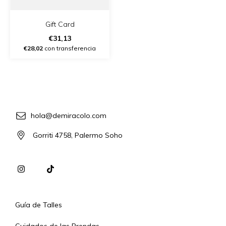
Gift Card
€31,13
€28,02
con transferencia
hola@demiracolo.com
Gorriti 4758, Palermo Soho
Guía de Talles