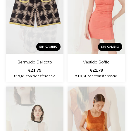
SIN CAMBIO
SIN CAMBIO
Vestido Soffio
Bermuda Delicato
€21,79
€21,79
€19,61
con transferencia
€19,61
con transferencia