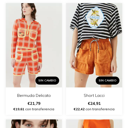
SIN CAMBIO
SIN CAMBIO
Bermuda Delicato
Short Lacci
€21,79
€24,91
€19,61
con transferencia
€22,42
con transferencia