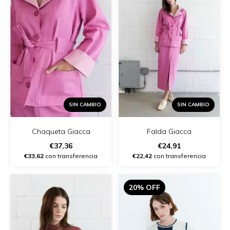
SIN CAMBIO
SIN CAMBIO
Chaqueta Giacca
Falda Giacca
€37,36
€24,91
€33,62
con transferencia
€22,42
con transferencia
20% OFF