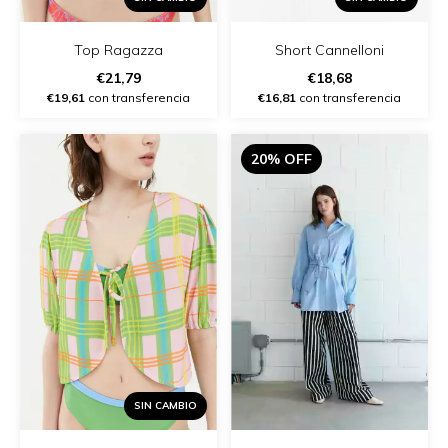
Top Ragazza
Short Cannelloni
€21,79
€18,68
€19,61
con transferencia
€16,81
con transferencia
20% OFF
SIN CAMBIO