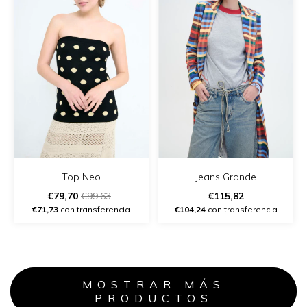
Jeans Grande
Top Neo
€115,82
€79,70
€99,63
€104,24
con transferencia
€71,73
con transferencia
MOSTRAR MÁS
PRODUCTOS