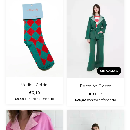
SIN CAMBIO
Medias Calzini
Pantalón Giacca
€6,10
€31,13
€5,49
con transferencia
€28,02
con transferencia