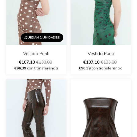
¡QUEDAN 2 UNIDADES!
Vestido Punti
Vestido Punti
€107,10
€133,88
€107,10
€133,88
€96,39
con transferencia
€96,39
con transferencia