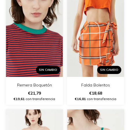
SIN CAMBIO
SIN CAMBIO
Remera Boquetón
Falda Boleritos
€21,79
€18,68
€19,61
con transferencia
€16,81
con transferencia