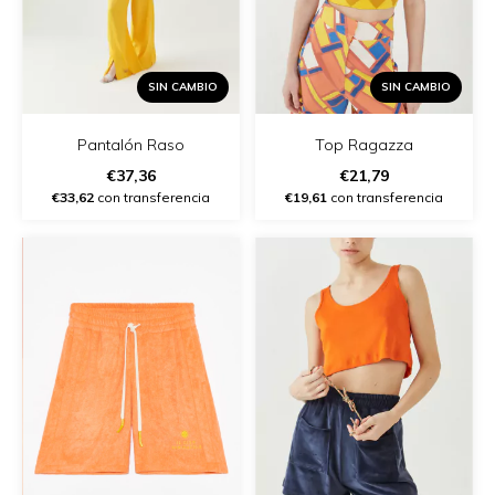
SIN CAMBIO
SIN CAMBIO
Pantalón Raso
Top Ragazza
€37,36
€21,79
€33,62
con transferencia
€19,61
con transferencia