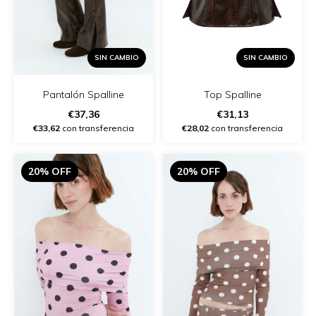
SIN CAMBIO
SIN CAMBIO
Pantalón Spalline
Top Spalline
€37,36
€31,13
€33,62
con transferencia
€28,02
con transferencia
20% OFF
20% OFF