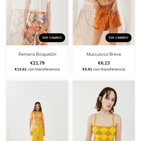
SIN CAMBIO
SIN CAMBIO
Remera Boquetón
Musculosa Breve
€21,79
€6,23
€19,61
con transferencia
€5,61
con transferencia