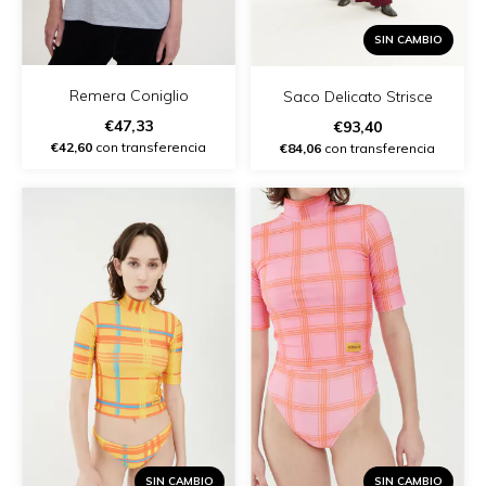
SIN CAMBIO
Remera Coniglio
Saco Delicato Strisce
€47,33
€93,40
€42,60
con transferencia
€84,06
con transferencia
SIN CAMBIO
SIN CAMBIO