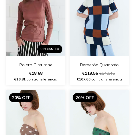
SIN CAMBIO
Polera Cinturone
Remerón Quadrato
€18,68
€119,56
€149,45
€16,81
con transferencia
€107,60
con transferencia
20% OFF
20% OFF