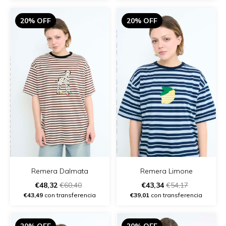
20% OFF
20% OFF
Remera Dalmata
Remera Limone
€48,32
€60,40
€43,34
€54,17
€43,49
con transferencia
€39,01
con transferencia