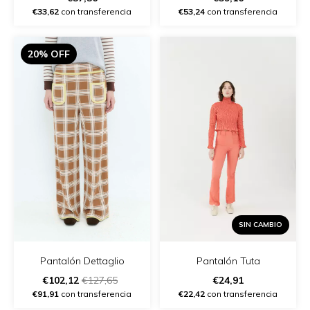
€33,62
con transferencia
€53,24
con transferencia
20% OFF
SIN CAMBIO
Pantalón Tuta
Pantalón Dettaglio
€24,91
€102,12
€127,65
€22,42
con transferencia
€91,91
con transferencia