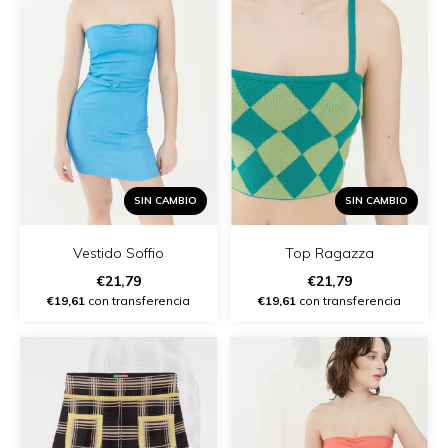
SIN CAMBIO
SIN CAMBIO
Vestido Soffio
Top Ragazza
€21,79
€21,79
€19,61
con transferencia
€19,61
con transferencia