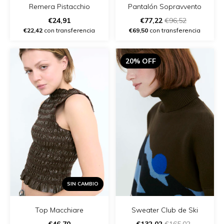
Remera Pistacchio
Pantalón Sopravvento
€24,91
€77,22
€96,52
€22,42
con transferencia
€69,50
con transferencia
20% OFF
SIN CAMBIO
Top Macchiare
Sweater Club de Ski