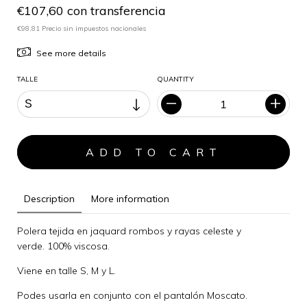
€107,60 con transferencia
€98,81 Precio sin impuestos nacionales
See more details
TALLE
QUANTITY
Description
More information
Polera tejida en jaquard rombos y rayas celeste y
verde. 100% viscosa.
Viene en talle S, M y L.
Podes usarla en conjunto con el pantalón Moscato.