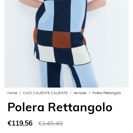
Home
/
CIAO CALIENTE CALIENTE
/
Ver todo
/
Polera Rettangolo
Polera Rettangolo
€119,56
€149,45