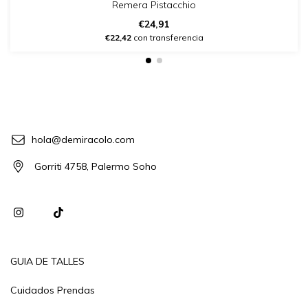
Remera Pistacchio
€24,91
€22,42
con transferencia
hola@demiracolo.com
Gorriti 4758, Palermo Soho
GUIA DE TALLES
Cuidados Prendas