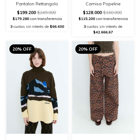
Pantalon Rettangolo
Camisa Popeline
$199.200
$249.000
$128.000
$160.000
$179.280
con transferencia
$115.200
con transferencia
3
cuotas sin interés de
$66.400
3
cuotas sin interés de
$42.666,67
20% OFF
20% OFF