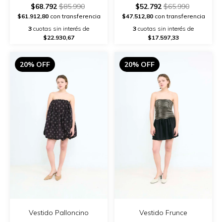
$68.792
$85.990
$52.792
$65.990
$61.912,80
con transferencia
$47.512,80
con transferencia
3
cuotas sin interés de
3
cuotas sin interés de
$22.930,67
$17.597,33
20% OFF
20% OFF
Vestido Palloncino
Vestido Frunce