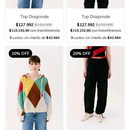
Top Diagonale
Top Diagonale
$127.992
$159.990
$127.992
$159.990
$115.192,80
con transferencia
$115.192,80
con transferencia
3
cuotas sin interés de
$42.664
3
cuotas sin interés de
$42.664
20% OFF
20% OFF