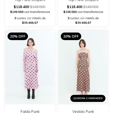
$118.400
$148.000
$118.400
$148.000
$106.560
con transferencia
$106.560
con transferencia
3
cuotas sin interés de
3
cuotas sin interés de
$39.466,67
$39.466,67
20% OFF
20% OFF
¡QUEDAN 2 UNIDADES!
Falda Punti
Vestido Punti