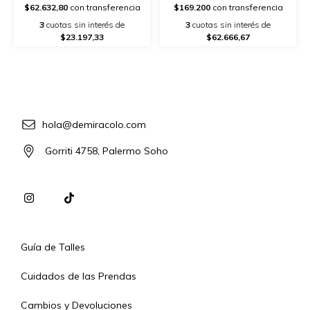
$62.632,80
con transferencia
$169.200
con transferencia
3
cuotas sin interés de
3
cuotas sin interés de
$23.197,33
$62.666,67
hola@demiracolo.com
Gorriti 4758, Palermo Soho
Guía de Talles
Cuidados de las Prendas
Cambios y Devoluciones