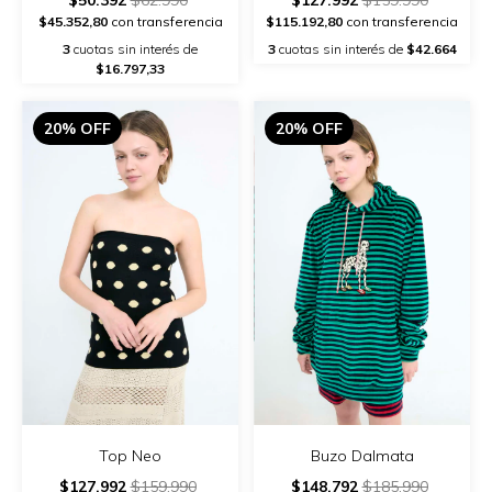
$45.352,80
con transferencia
$115.192,80
con transferencia
3
cuotas sin interés de
3
cuotas sin interés de
$42.664
$16.797,33
20% OFF
20% OFF
Top Neo
Buzo Dalmata
$127.992
$159.990
$148.792
$185.990