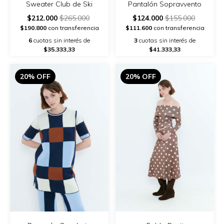
Sweater Club de Ski
Pantalón Sopravvento
$212.000
$265.000
$124.000
$155.000
$190.800
con transferencia
$111.600
con transferencia
6
cuotas sin interés de
3
cuotas sin interés de
$35.333,33
$41.333,33
20% OFF
20% OFF