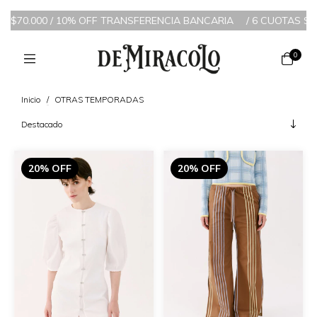
00 / 10% OFF TRANSFERENCIA BANCARIA
/
6 CUOTAS SIN INTERÉS 
0
Inicio
/
OTRAS TEMPORADAS
20% OFF
20% OFF