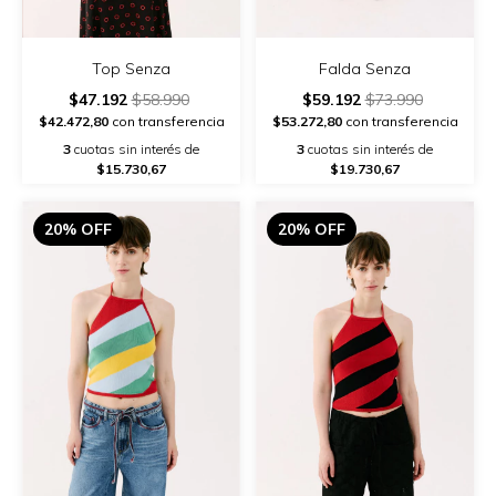
Top Senza
Falda Senza
$47.192
$58.990
$59.192
$73.990
$42.472,80
con transferencia
$53.272,80
con transferencia
3
cuotas sin interés de
3
cuotas sin interés de
$15.730,67
$19.730,67
20% OFF
20% OFF