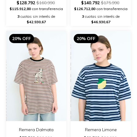
$128.792
$160.990
$140.792
$175.990
$115.912,80
con transferencia
$126.712,80
con transferencia
3
cuotas sin interés de
3
cuotas sin interés de
$42.930,67
$46.930,67
20% OFF
20% OFF
Remera Dalmata
Remera Limone