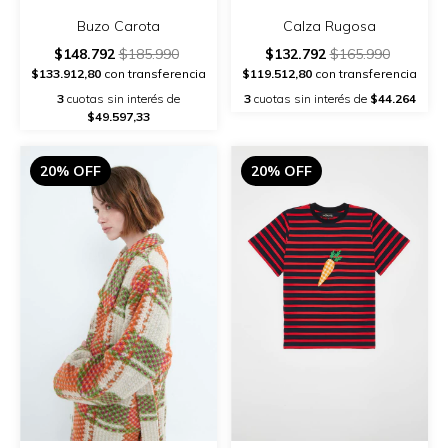
Buzo Carota
Calza Rugosa
$148.792
$185.990
$132.792
$165.990
$133.912,80
con transferencia
$119.512,80
con transferencia
3
cuotas sin interés de
3
cuotas sin interés de
$44.264
$49.597,33
20% OFF
20% OFF