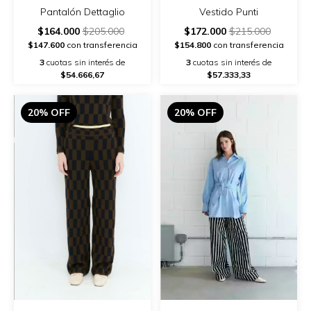
Pantalón Dettaglio
Vestido Punti
$164.000
$205.000
$172.000
$215.000
$147.600
con transferencia
$154.800
con transferencia
3
cuotas sin interés de
3
cuotas sin interés de
$54.666,67
$57.333,33
20% OFF
20% OFF