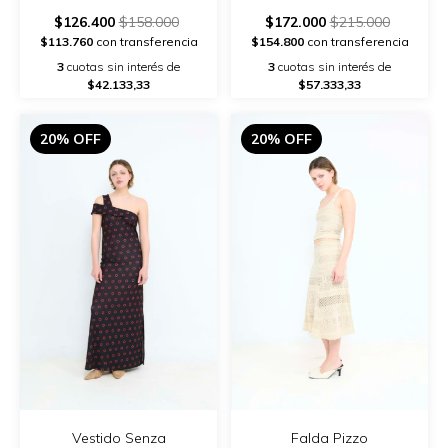
$126.400
$158.000
$172.000
$215.000
$113.760
con transferencia
$154.800
con transferencia
3
cuotas sin interés de
3
cuotas sin interés de
$42.133,33
$57.333,33
20% OFF
20% OFF
Vestido Senza
Falda Pizzo