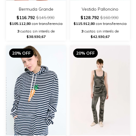
Bermuda Grande
Vestido Palloncino
$116.792
$145.990
$128.792
$160.990
$105.112,80
con transferencia
$115.912,80
con transferencia
3
cuotas sin interés de
3
cuotas sin interés de
$38.930,67
$42.930,67
20% OFF
20% OFF