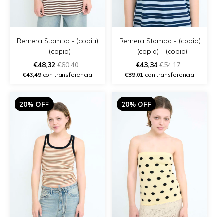
Remera Stampa - (copia)
Remera Stampa - (copia)
- (copia)
- (copia) - (copia)
€48,32
€60,40
€43,34
€54,17
€43,49
con transferencia
€39,01
con transferencia
20% OFF
20% OFF