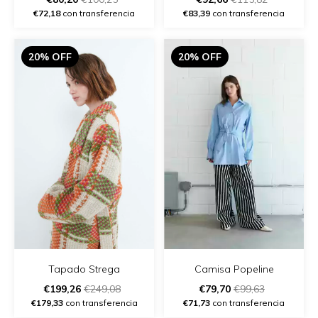
€72,18
con transferencia
€83,39
con transferencia
20% OFF
20% OFF
Tapado Strega
Camisa Popeline
€199,26
€249,08
€79,70
€99,63
€179,33
con transferencia
€71,73
con transferencia