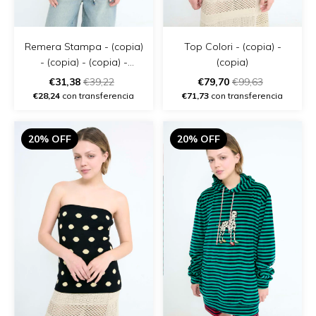
Remera Stampa - (copia)
Top Colori - (copia) -
- (copia) - (copia) -
(copia)
(copia)
€31,38
€39,22
€79,70
€99,63
€28,24
con transferencia
€71,73
con transferencia
20% OFF
20% OFF