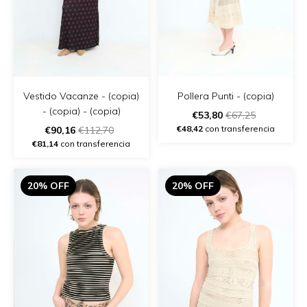
Vestido Vacanze - (copia)
Pollera Punti - (copia)
- (copia) - (copia)
€53,80
€67,25
€48,42
con transferencia
€90,16
€112,70
€81,14
con transferencia
20% OFF
20% OFF