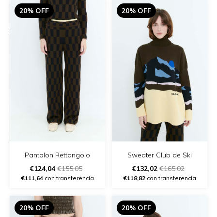
20% OFF
20% OFF
Pantalon Rettangolo
Sweater Club de Ski
€124,04
€155,05
€132,02
€165,02
€111,64
con transferencia
€118,82
con transferencia
20% OFF
20% OFF