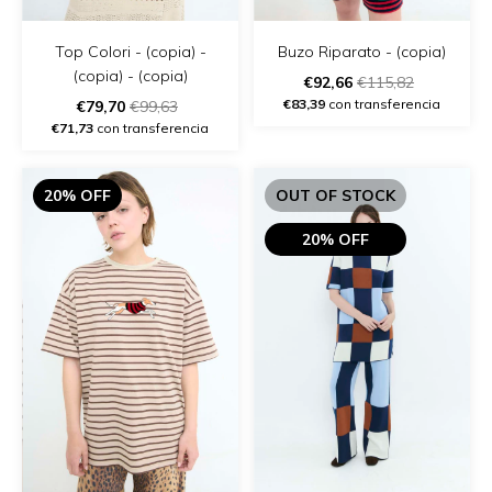
Top Colori - (copia) -
Buzo Riparato - (copia)
(copia) - (copia)
€92,66
€115,82
€83,39
con transferencia
€79,70
€99,63
€71,73
con transferencia
20% OFF
OUT OF STOCK
20% OFF