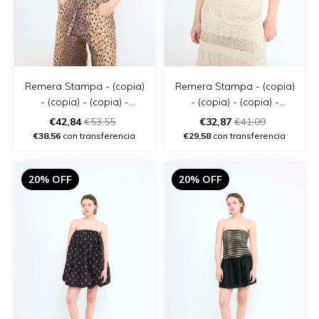
Remera Stampa - (copia)
Remera Stampa - (copia)
- (copia) - (copia) -
- (copia) - (copia) -
(copia) - (copia)
(copia) - (copia) - (copia)
€42,84
€53,55
€32,87
€41,09
€38,56
con transferencia
€29,58
con transferencia
20% OFF
20% OFF