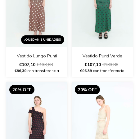
¡QUEDAN 2 UNIDADES!
Vestido Lungo Punti
Vestido Punti Verde
€107,10
€133,88
€107,10
€133,88
€96,39
con transferencia
€96,39
con transferencia
20% OFF
20% OFF