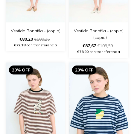
Vestido Bonafila - (copia)
Vestido Bonafila - (copia)
- (copia)
€80,20
€100,25
€72,18
con transferencia
€87,67
€109,59
€78,90
con transferencia
20% OFF
20% OFF