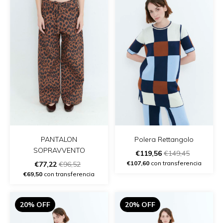
PANTALON
Polera Rettangolo
SOPRAVVENTO
€119,56
€149,45
€107,60
con transferencia
€77,22
€96,52
€69,50
con transferencia
20% OFF
20% OFF