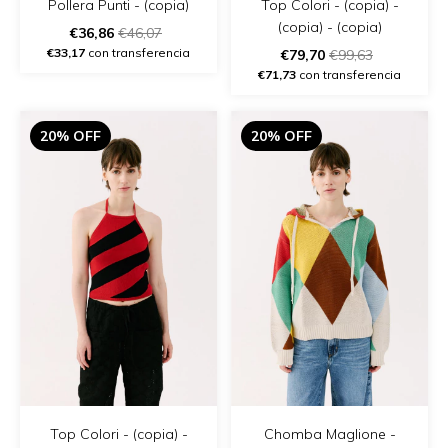
Top Colori - (copia) -
Pollera Punti - (copia)
(copia) - (copia)
€36,86
€46,07
€33,17
con transferencia
€79,70
€99,63
€71,73
con transferencia
20% OFF
20% OFF
Top Colori - (copia) -
Chomba Maglione -