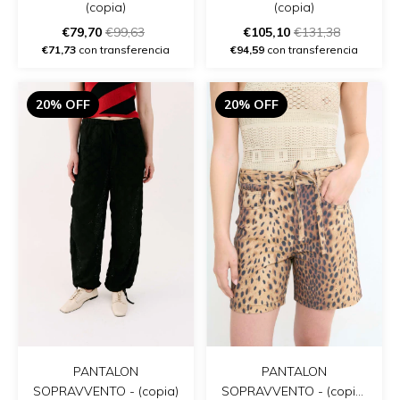
(copia)
(copia)
€79,70
€99,63
€105,10
€131,38
€71,73
con transferencia
€94,59
con transferencia
20% OFF
20% OFF
PANTALON
PANTALON
SOPRAVVENTO - (copia)
SOPRAVVENTO - (copia)