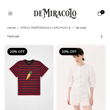
0
Home
/
OTRAS TEMPORADAS / ARCHIVIO &
/
Ver todo
20% OFF
20% OFF