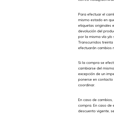
Para efectuar el cam
mismo estado en que f
etiquetas originales
devolución del prod
por la misma vía y/o 
Transcurridos treinta
efectuarán cambios n
Si la compra se efect
cambiarse del mismo 
excepción de un impe
ponerse en contacto
coordinar.
En caso de cambios, 
compra. En caso de ex
descuento vigente, se