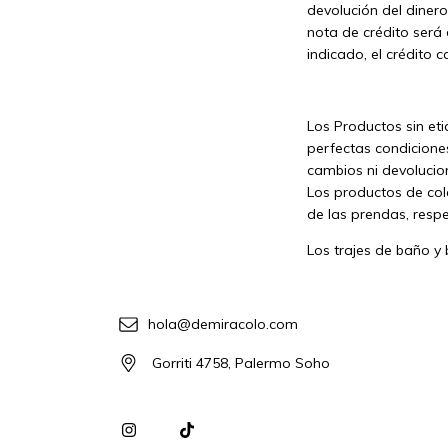
devolución del dinero
nota de crédito será 
indicado, el crédito 
Los Productos sin et
perfectas condicione
cambios ni devolucio
Los productos de col
de las prendas, resp
Los trajes de baño y 
hola@demiracolo.com
Gorriti 4758, Palermo Soho