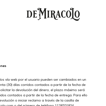
ones
idos vía web por el usuario pueden ser cambiados en un
ta (30) días corridos contados a partir de la fecha de
olicitar la devolución del dinero, el plazo máximo será
ridos contados a partir de la fecha de entrega. Para ello
evolución o iniciar reclamo a través de la casilla de
colo.com
o del número de teléfono 1128701824