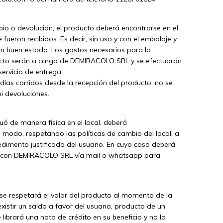
bio o devolución, el producto deberá encontrarse en el
ueron recibidos. Es decir, sin uso y con el embalaje y
 en buen estado. Los gastos necesarios para la
ucto serán a cargo de DEMIRACOLO SRL y se efectuarán
servicio de entrega.
 días corridos desde la recepción del producto, no se
i devoluciones.
uó de manera física en el local, deberá
modo, respetando las políticas de cambio del local, a
dimento justificado del usuario. En cuyo caso deberá
 con DEMIRACOLO SRL vía mail o whatsapp para
se respetará el valor del producto al momento de la
istir un saldo a favor del usuario, producto de un
 librará una nota de crédito en su beneficio y no la