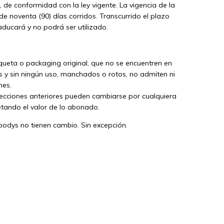
, de conformidad con la ley vigente. La vigencia de la
de noventa (90) días corridos. Transcurrido el plazo
caducará y no podrá ser utilizado.
iqueta o packaging original, que no se encuentren en
s y sin ningún uso, manchados o rotos, no admiten ni
nes.
ecciones anteriores pueden cambiarse por cualquiera
etando el valor de lo abonado.
bodys no tienen cambio. Sin excepción.