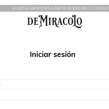
6 CUOTAS SIN INTERÉS A PARTIR DE $200.000 / 3 CUOTAS S
Iniciar sesión