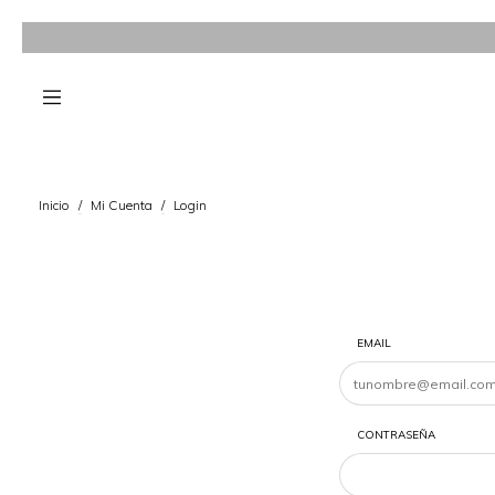
Inicio
/
Mi Cuenta
/
Login
EMAIL
CONTRASEÑA