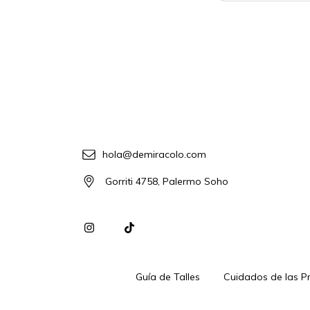
hola@demiracolo.com
Gorriti 4758, Palermo Soho
Guía de Talles
Cuidados de las P