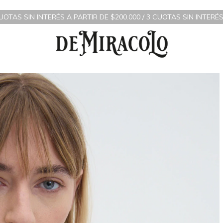
S A PARTIR DE $200.000 / 3 CUOTAS SIN INTERÉS A PARTIR DE $7