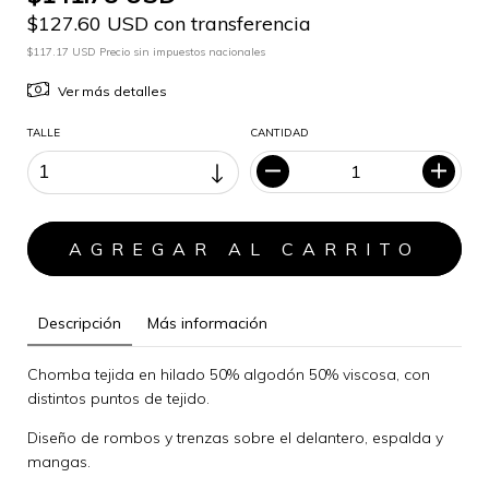
$127.60 USD con transferencia
$117.17 USD Precio sin impuestos nacionales
Ver más detalles
TALLE
CANTIDAD
Descripción
Más información
Chomba tejida en hilado 50% algodón 50% viscosa, con
distintos puntos de tejido.
Diseño de rombos y trenzas sobre el delantero, espalda y
mangas.