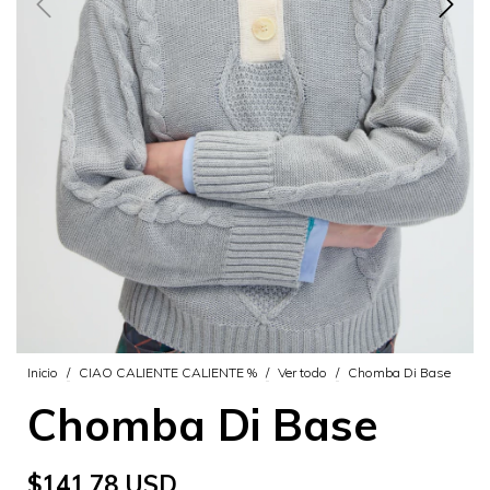
Inicio
/
CIAO CALIENTE CALIENTE %
/
Ver todo
/
Chomba Di Base
Chomba Di Base
$141.78 USD