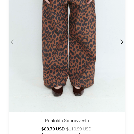
Pantalón Sopravvento
$88.79 USD
$110.99 USD