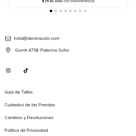
$79.91 USD
con transferencia
hola@demiracolo.com
Gorriti 4758, Palermo Soho
Guía de Talles
Cuidados de las Prendas
Cambios y Devoluciones
Política de Privacidad