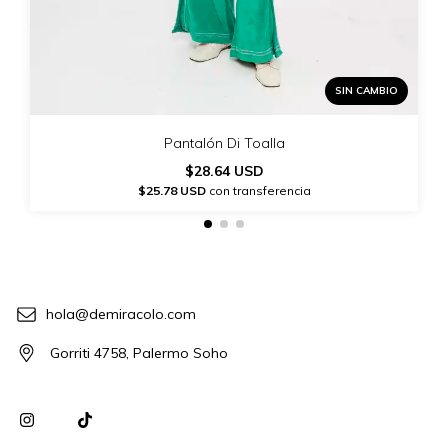
SIN CAMBIO
Pantalón Di Toalla
$28.64 USD
$25.78 USD
con transferencia
hola@demiracolo.com
Gorriti 4758, Palermo Soho