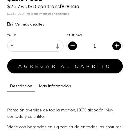
$25.78 USD con transferencia
$23.67 USD Precio sin impuestos nacionales
Ver más detalles
TALLE
CANTIDAD
Descripción
Más información
Pantalón overside de toalla marrón,100% algodón. Muy
comodo y calentito.
Viene con bordados en zig zag crudo en todas las costuras.