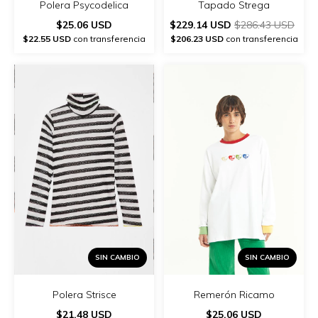
Polera Psycodelica
Tapado Strega
$25.06 USD
$229.14 USD
$286.43 USD
$22.55 USD
con transferencia
$206.23 USD
con transferencia
SIN CAMBIO
SIN CAMBIO
Polera Strisce
Remerón Ricamo
$21.48 USD
$25.06 USD