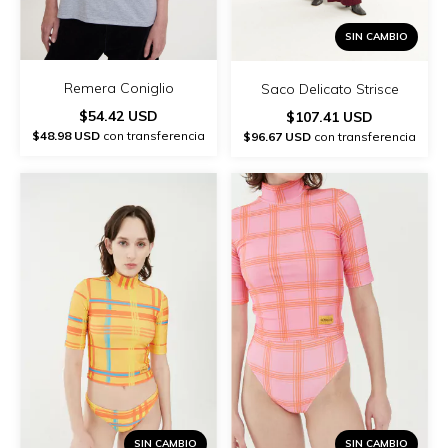
SIN CAMBIO
Remera Coniglio
Saco Delicato Strisce
$54.42 USD
$107.41 USD
$48.98 USD
con transferencia
$96.67 USD
con transferencia
SIN CAMBIO
SIN CAMBIO