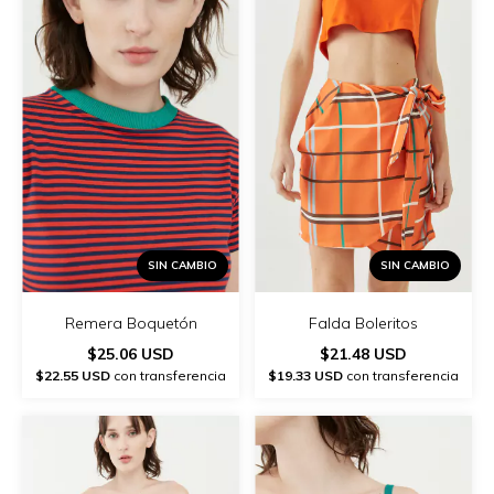
SIN CAMBIO
SIN CAMBIO
Remera Boquetón
Falda Boleritos
$25.06 USD
$21.48 USD
$22.55 USD
con transferencia
$19.33 USD
con transferencia