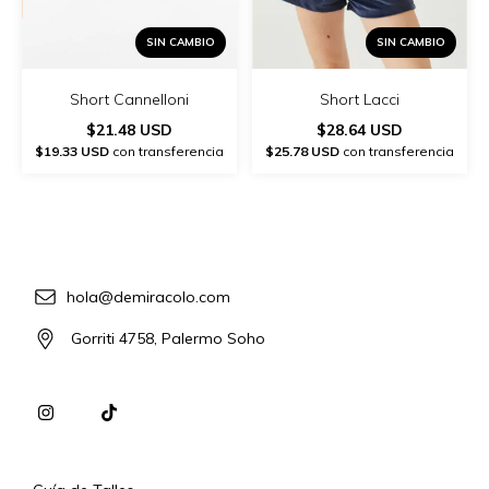
SIN CAMBIO
SIN CAMBIO
Short Lacci
Short Cannelloni
$28.64 USD
$21.48 USD
$25.78 USD
con transferencia
$19.33 USD
con transferencia
hola@demiracolo.com
Gorriti 4758, Palermo Soho