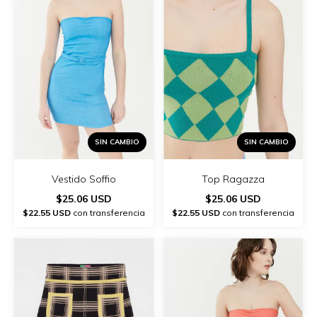
SIN CAMBIO
SIN CAMBIO
Vestido Soffio
Top Ragazza
$25.06 USD
$25.06 USD
$22.55 USD
con transferencia
$22.55 USD
con transferencia