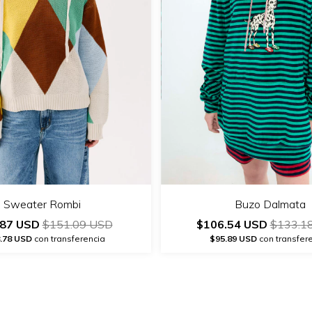
Sweater Rombi
Buzo Dalmata
.87 USD
$151.09 USD
$106.54 USD
$133.1
.78 USD
con transferencia
$95.89 USD
con transfer