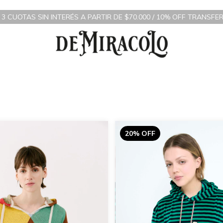
CUOTAS SIN INTERÉS A PARTIR DE $70.000 / 10% OFF TRANSFEREN
20% OFF