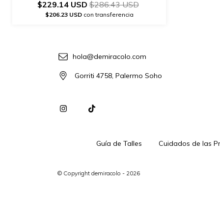
$229.14 USD
$286.43 USD
$206.23 USD
con transferencia
hola@demiracolo.com
Gorriti 4758, Palermo Soho
Guía de Talles
Cuidados de las P
© Copyright demiracolo - 2026