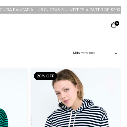
CIA BANCARIA
/
6 CUOTAS SIN INTERÉS A PARTIR DE $200.000 / 
0
20% OFF