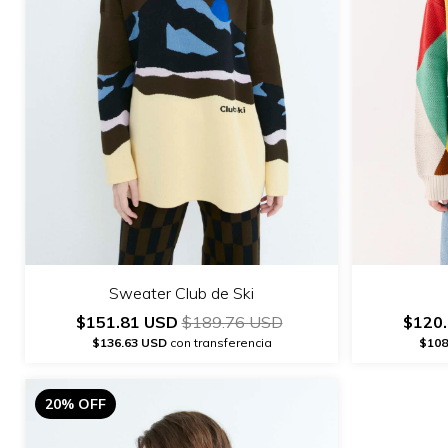
Sweater Club de Ski
$120
$151.81 USD
$189.76 USD
$108
$136.63 USD
con transferencia
20% OFF