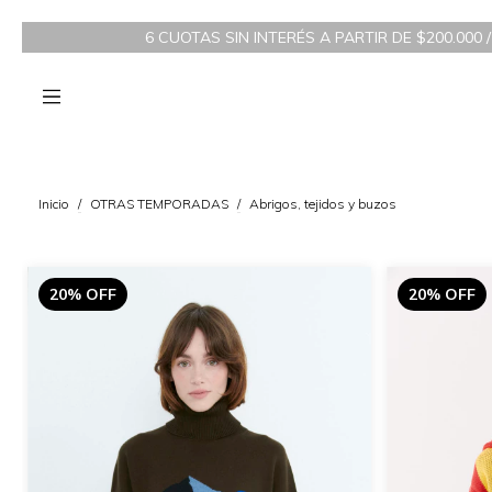
6 CUOTAS SIN INTERÉS A PARTIR DE $200.000 / 3 
Inicio
/
OTRAS TEMPORADAS
/
Abrigos, tejidos y buzos
20% OFF
20% OFF