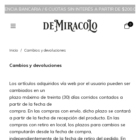
FERENCIA BANCARIA
/
6 CUOTAS SIN INTERÉS A PARTIR DE $200.000
0
Inicio
/
Cambios y devoluciones
Cambios y devoluciones
Los artículos adquiridos vía web por el usuario pueden ser
cambiados en un
plazo máximo de treinta (30) días corridos contados a
partir de la fecha de
compra. En las compras con envío, dicho plazo se contará
a partir de la fecha de recepción del producto. En las
compras con retiro en local, los plazos para cambios se
computarán desde la fecha de compra,
independientemente de la fecha de retiro del pedido. En