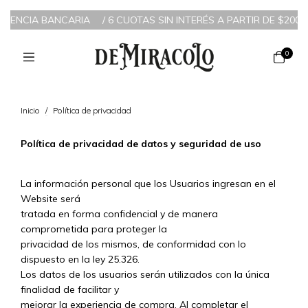
FERENCIA BANCARIA
/
6 CUOTAS SIN INTERÉS A PARTIR DE $200.0
0
Inicio
/
Política de privacidad
Política de privacidad de datos y seguridad de uso
La información personal que los Usuarios ingresan en el
Website será
tratada en forma confidencial y de manera
comprometida para proteger la
privacidad de los mismos, de conformidad con lo
dispuesto en la ley 25.326.
Los datos de los usuarios serán utilizados con la única
finalidad de facilitar y
mejorar la experiencia de compra. Al completar el