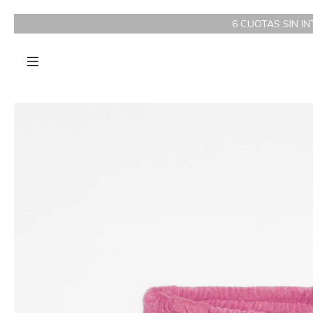
6 CUOTAS SIN INTERÉS A PA