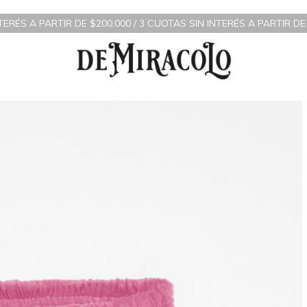
RTIR DE $200.000 / 3 CUOTAS SIN INTERÉS A PARTIR DE $70.000 