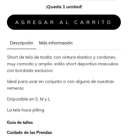
¡Queda 1 unidad!
Descripción
Más información
Short de tela de toalla, con cintura elastico y cordones,
muy comodo y amplio, estilo short deportivo masculino
con bordado exclusivo.
Ideal para usar en conjunto o con alguna de nuestras
remeras.
Disponible en S, M y L
La tela hace pilling.
Guia de talles
Cuidado de las Prendas